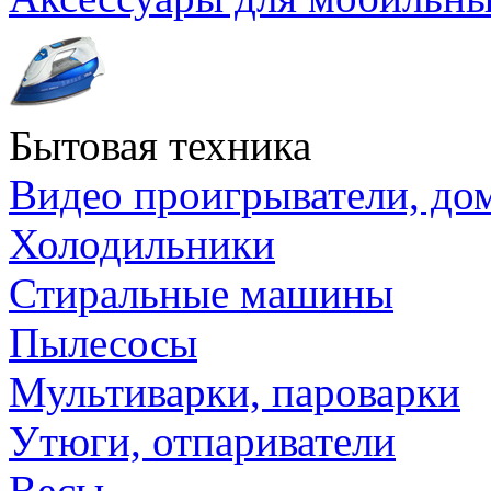
Бытовая техника
Видео проигрыватели, до
Холодильники
Стиральные машины
Пылесосы
Мультиварки, пароварки
Утюги, отпариватели
Весы