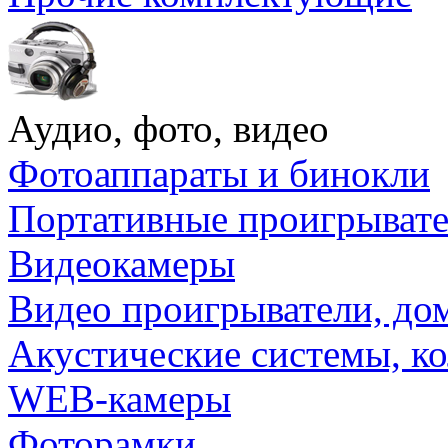
Аудио, фото, видео
Фотоаппараты и бинокли
Портативные проигрыват
Видеокамеры
Видео проигрыватели, до
Акустические системы, к
WEB-камеры
Фоторамки