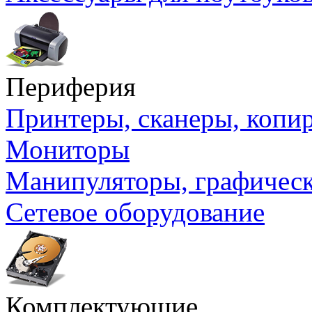
Периферия
Принтеры, сканеры, коп
Мониторы
Манипуляторы, графичес
Сетевое оборудование
Комплектующие