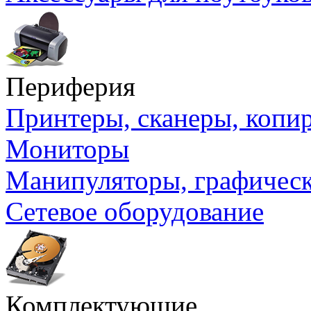
Периферия
Принтеры, сканеры, коп
Мониторы
Манипуляторы, графичес
Сетевое оборудование
Комплектующие