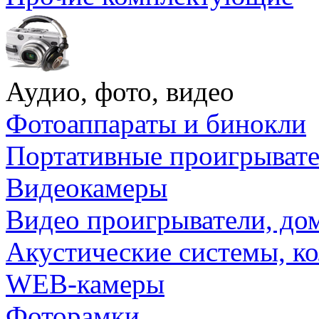
Аудио, фото, видео
Фотоаппараты и бинокли
Портативные проигрыват
Видеокамеры
Видео проигрыватели, до
Акустические системы, к
WEB-камеры
Фоторамки