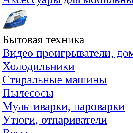
Бытовая техника
Видео проигрыватели, до
Холодильники
Стиральные машины
Пылесосы
Мультиварки, пароварки
Утюги, отпариватели
Весы