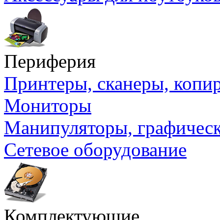
Периферия
Принтеры, сканеры, коп
Мониторы
Манипуляторы, графичес
Сетевое оборудование
Комплектующие