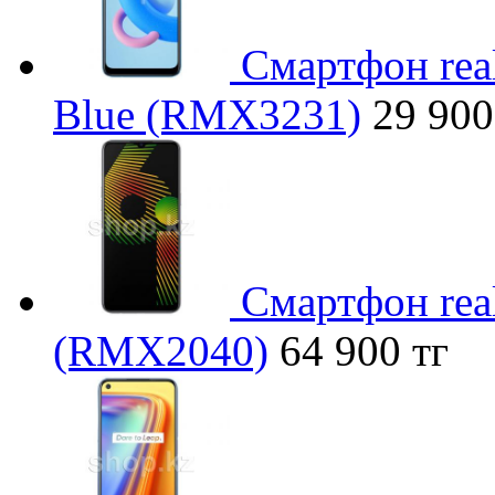
Смартфон rea
Blue (RMX3231)
29 900
Смартфон rea
(RMX2040)
64 900 тг