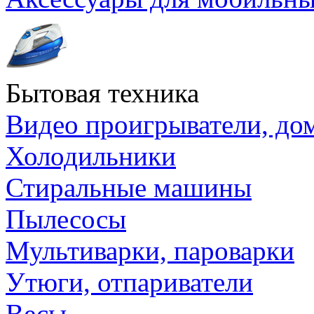
Бытовая техника
Видео проигрыватели, до
Холодильники
Стиральные машины
Пылесосы
Мультиварки, пароварки
Утюги, отпариватели
Весы