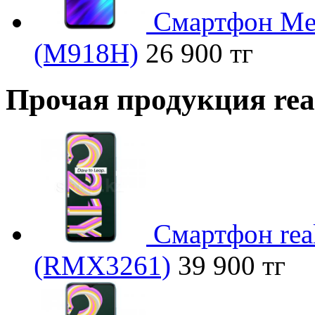
Смартфон Mei
(M918H)
26 900 тг
Прочая продукция re
Смартфон rea
(RMX3261)
39 900 тг