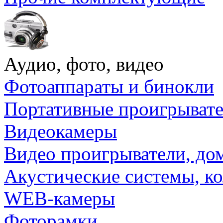
Аудио, фото, видео
Фотоаппараты и бинокли
Портативные проигрыват
Видеокамеры
Видео проигрыватели, до
Акустические системы, к
WEB-камеры
Фоторамки