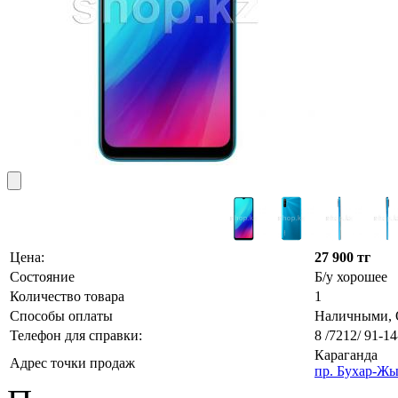
Цена:
27 900 тг
Состояние
Б/у хорошее
Количество товара
1
Способы оплаты
Наличными, О
Телефон для справки:
8 /7212/ 91-14
Караганда
Адрес точки продаж
пр. Бухар-Жы