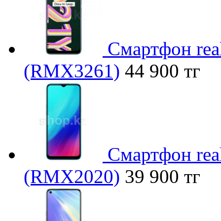
Смартфон rea
(RMX3261)
44 900 тг
Смартфон rea
(RMX2020)
39 900 тг