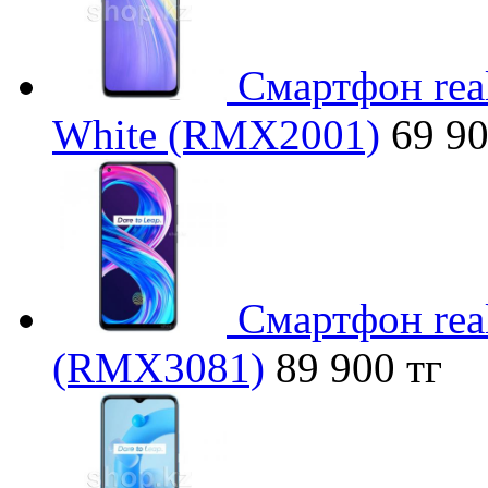
Смартфон rea
White (RMX2001)
69 90
Смартфон real
(RMX3081)
89 900 тг