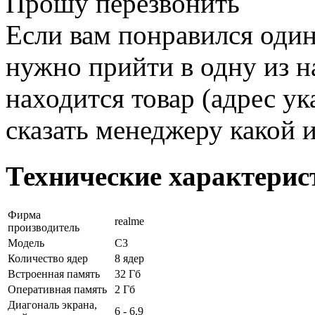
Прошу перезвонить
Если вам понравился один
нужно прийти в одну из н
находится товар (адрес ук
сказать менеджеру какой 
Технические характерис
Фирма
realme
производитель
Модель
С3
Количество ядер
8 ядер
Встроенная память
32 Гб
Оперативная память
2 Гб
Диагональ экрана,
6 - 6.9