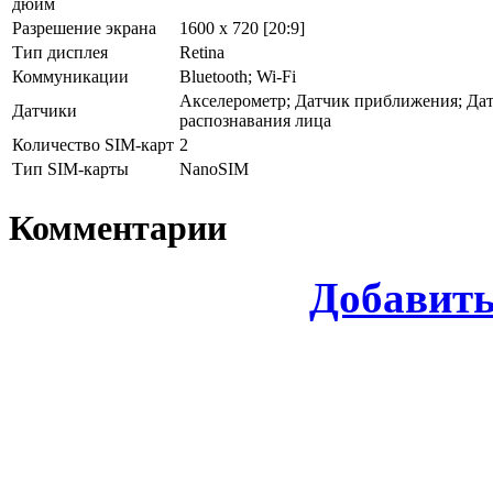
дюйм
Разрешение экрана
1600 х 720 [20:9]
Тип дисплея
Retina
Коммуникации
Bluetooth; Wi-Fi
Акселерометр; Датчик приближения; Дат
Датчики
распознавания лица
Количество SIM-карт
2
Тип SIM-карты
NanoSIM
Комментарии
Добавит