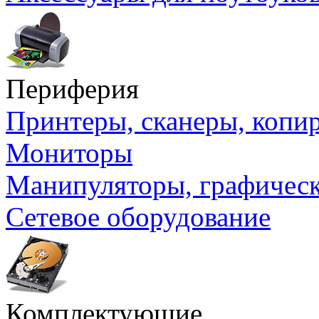
Периферия
Принтеры, сканеры, коп
Мониторы
Манипуляторы, графичес
Сетевое оборудование
Комплектующие