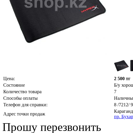
Цена:
2 500 тг
Состояние
Б/у хоро
Количество товара
7
Способы оплаты
Наличн
Телефон для справки:
8 /7212/ 
Караганд
Адрес точки продаж
пр. Буха
Прошу перезвонить