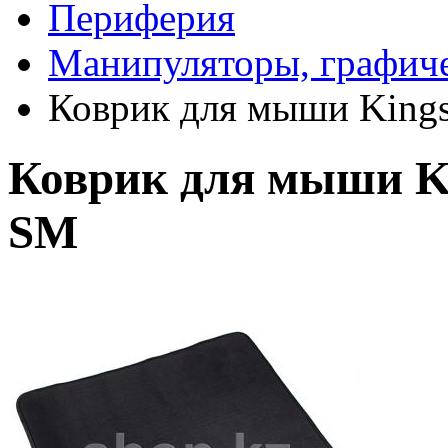
Периферия
Манипуляторы, графич
Коврик для мыши Kings
Коврик для мыши Ki
SM