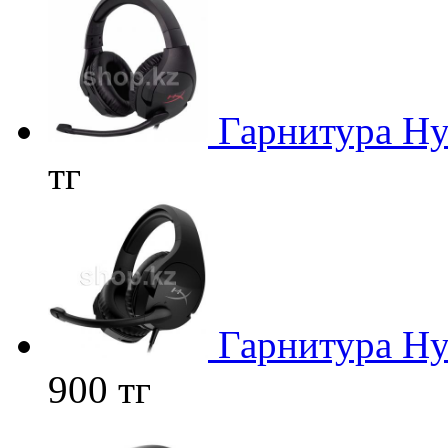
Гарнитура Hyp
тг
Гарнитура Hyp
900 тг