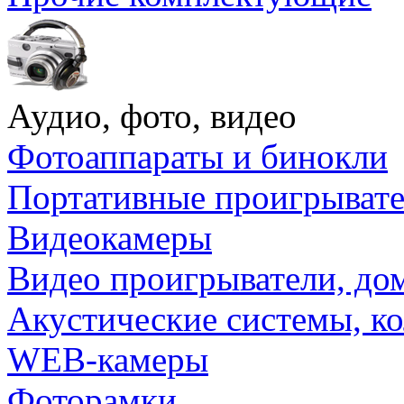
Аудио, фото, видео
Фотоаппараты и бинокли
Портативные проигрыват
Видеокамеры
Видео проигрыватели, до
Акустические системы, к
WEB-камеры
Фоторамки