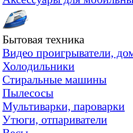
Бытовая техника
Видео проигрыватели, до
Холодильники
Стиральные машины
Пылесосы
Мультиварки, пароварки
Утюги, отпариватели
Весы