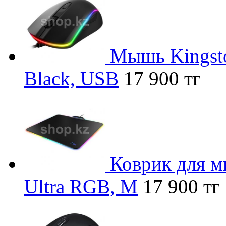
Мышь Kingsto
Black, USB
17 900 тг
Коврик для м
Ultra RGB, M
17 900 тг