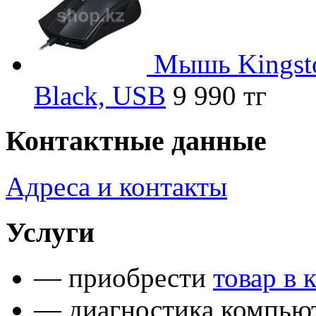
Мышь Kingsto
Black, USB
9 990 тг
Контактные данные
Адреса и контакты
Услуги
— приобрести
товар в 
— диагностика компьют