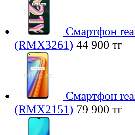
Смартфон rea
(RMX3261)
44 900 тг
Смартфон real
(RMX2151)
79 900 тг