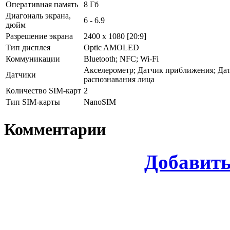
Оперативная память
8 Гб
Диагональ экрана,
6 - 6.9
дюйм
Разрешение экрана
2400 x 1080 [20:9]
Тип дисплея
Optic AMOLED
Коммуникации
Bluetooth; NFC; Wi-Fi
Акселерометр; Датчик приближения; Дат
Датчики
распознавания лица
Количество SIM-карт
2
Тип SIM-карты
NanoSIM
Комментарии
Добавит