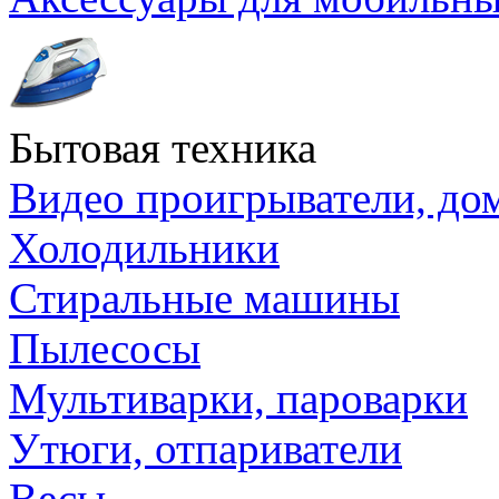
Бытовая техника
Видео проигрыватели, до
Холодильники
Стиральные машины
Пылесосы
Мультиварки, пароварки
Утюги, отпариватели
Весы