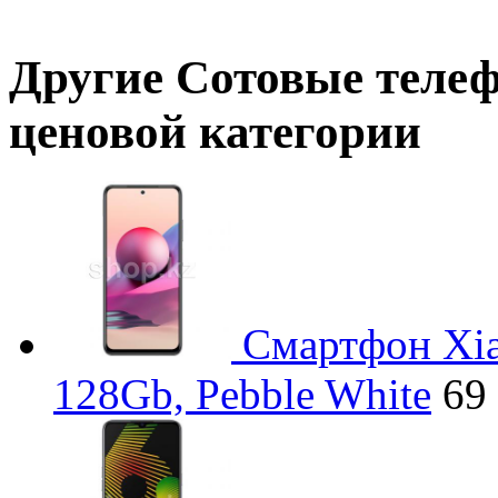
Другие
Сотовые теле
ценовой категории
Смартфон Xia
128Gb, Pebble White
69