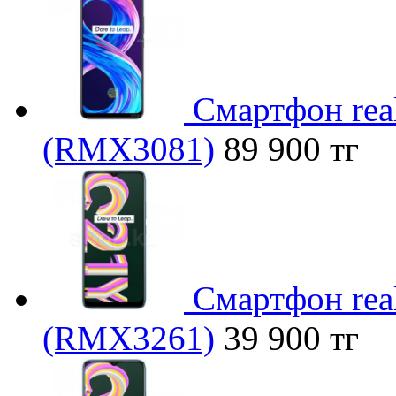
Смартфон real
(RMX3081)
89 900 тг
Смартфон rea
(RMX3261)
39 900 тг