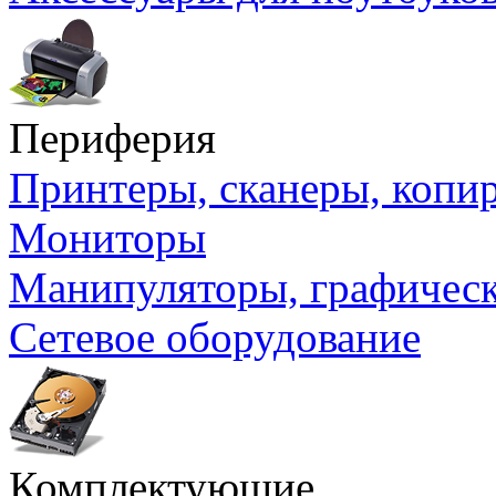
Периферия
Принтеры, сканеры, коп
Мониторы
Манипуляторы, графичес
Сетевое оборудование
Комплектующие