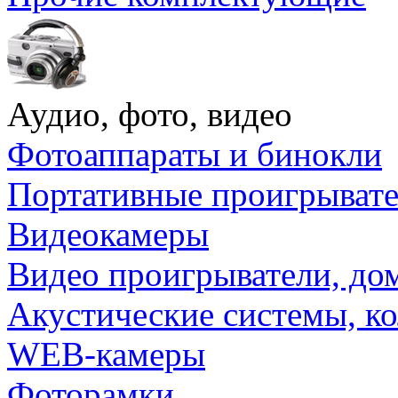
Аудио, фото, видео
Фотоаппараты и бинокли
Портативные проигрыват
Видеокамеры
Видео проигрыватели, до
Акустические системы, к
WEB-камеры
Фоторамки