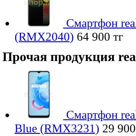
Смартфон rea
(RMX2040)
64 900 тг
Прочая продукция re
Смартфон rea
Blue (RMX3231)
29 900