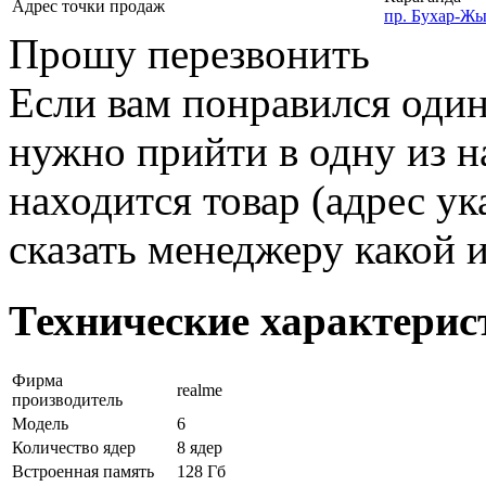
Адрес точки продаж
пр. Бухар-Жы
Прошу перезвонить
Если вам понравился один
нужно прийти в одну из н
находится товар (адрес ук
сказать менеджеру какой 
Технические характерис
Фирма
realme
производитель
Модель
6
Количество ядер
8 ядер
Встроенная память
128 Гб