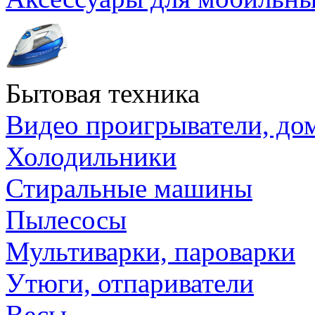
Бытовая техника
Видео проигрыватели, до
Холодильники
Стиральные машины
Пылесосы
Мультиварки, пароварки
Утюги, отпариватели
Весы