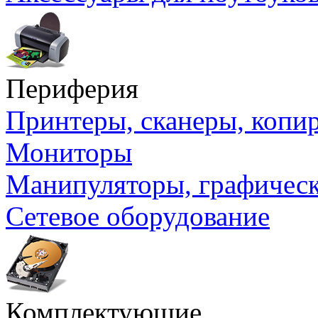
Периферия
Принтеры, сканеры, коп
Мониторы
Манипуляторы, графичес
Сетевое оборудование
Комплектующие