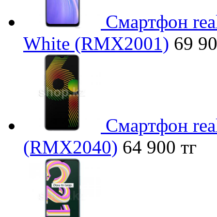
Смартфон rea
White (RMX2001)
69 90
Смартфон rea
(RMX2040)
64 900 тг