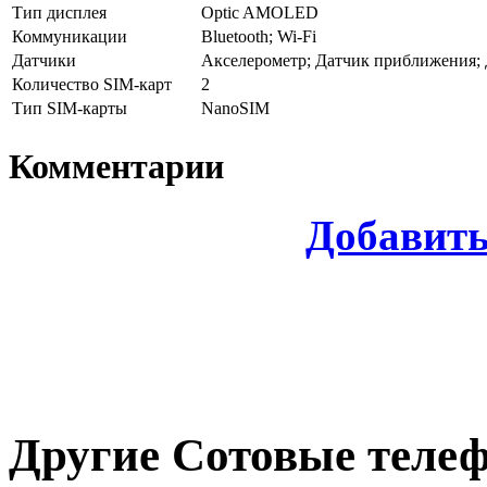
Тип дисплея
Optic AMOLED
Коммуникации
Bluetooth; Wi-Fi
Датчики
Акселерометр; Датчик приближения; 
Количество SIM-карт
2
Тип SIM-карты
NanoSIM
Комментарии
Добавит
Другие
Сотовые теле