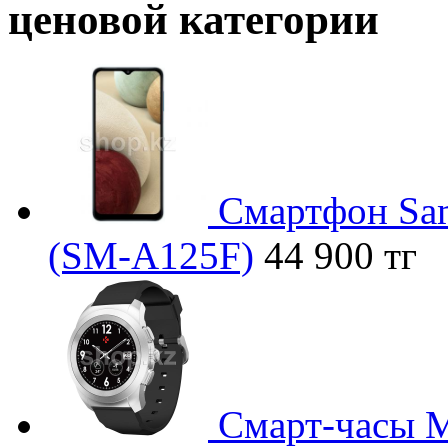
ценовой категории
Смартфон Sam
(SM-A125F)
44 900 тг
Смарт-часы M