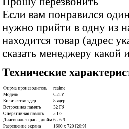
Прошу перезвонить
Если вам понравился один
нужно прийти в одну из н
находится товар (адрес ук
сказать менеджеру какой 
Технические характерис
Фирма производитель
realme
Модель
C21Y
Количество ядер
8 ядер
Встроенная память
32 Гб
Оперативная память
3 Гб
Диагональ экрана, дюйм
6 - 6.9
Разрешение экрана
1600 x 720 [20:9]