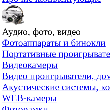
Аудио, фото, видео
Фотоаппараты и бинокли
Портативные проигрыват
Видеокамеры
Видео проигрыватели, до
Акустические системы, к
WEB-камеры
Фоторамки