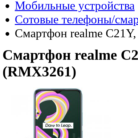
Мобильные устройства
Сотовые телефоны/сма
Смартфон realme C21Y,
Смартфон realme C2
(RMX3261)