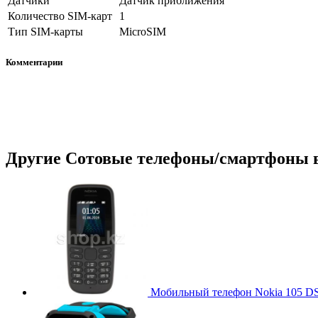
Датчики
Датчик приближения
Количество SIM-карт
1
Тип SIM-карты
MicroSIM
Комментарии
Другие
Сотовые телефоны/смартфоны
в
Мобильный телефон Nokia 105 DS 