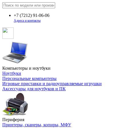
+7
(7212)
91-06-06
Адреса и контакты
Компьютеры и ноутбуки
Ноутбуки
Персональные компьютеры
Игровые приставки и радиоуправляемые игрушки
Аксессуары для ноутбуков и ПК
Периферия
Принтеры, сканеры, копиры, МФУ