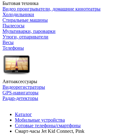
Бытовая техника
Видео проигрыватели, домашние кинотеатры
Холодильники
Стиральные машины
Пылесосы
Мультиварки, пароварки
Утюги, отпариватели
Весы
Телефоны
Автоаксессуары
Видеорегистраторы
GPS-навигаторы
Радар-детекторы
Каталог
Мобильные устройства
Сотовые телефоны/смартфоны
Смарт-часы Jet Kid Connect, Pink