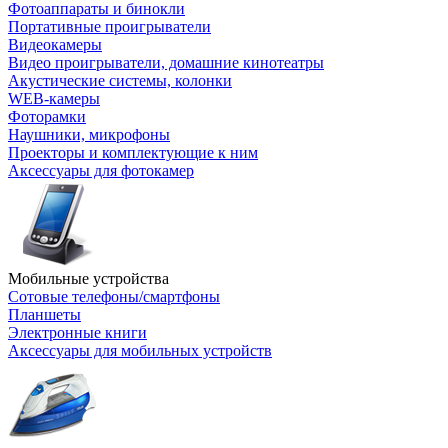
Фотоаппараты и бинокли
Портативные проигрыватели
Видеокамеры
Видео проигрыватели, домашние кинотеатры
Акустические системы, колонки
WEB-камеры
Фоторамки
Наушники, микрофоны
Проекторы и комплектующие к ним
Аксессуары для фотокамер
Мобильные устройства
Сотовые телефоны/смартфоны
Планшеты
Электронные книги
Аксессуары для мобильных устройств