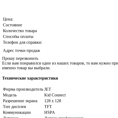
Цена:
Состояние
Количество товара
Способы оплаты
Телефон для справки:
Адрес точки продаж
Прошу перезвонить
Если вам понравился один из наших товаров, то вам нужно прий
именно товар вы выбрали.
Технические характеристики
Фирма производитель
JET
Модель
Kid Connect
Разрешение экрана
128 x 128
Тип дисплея
TFT
Коммуникации
HSPA