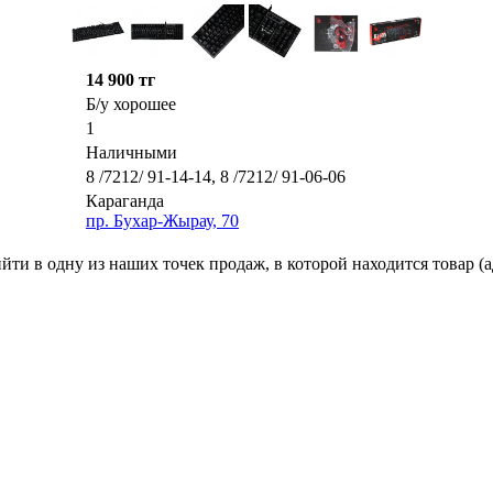
14 900 тг
Б/у хорошее
1
Наличными
8 /7212/ 91-14-14, 8 /7212/ 91-06-06
Караганда
пр. Бухар-Жырау, 70
ти в одну из наших точек продаж, в которой находится товар (а