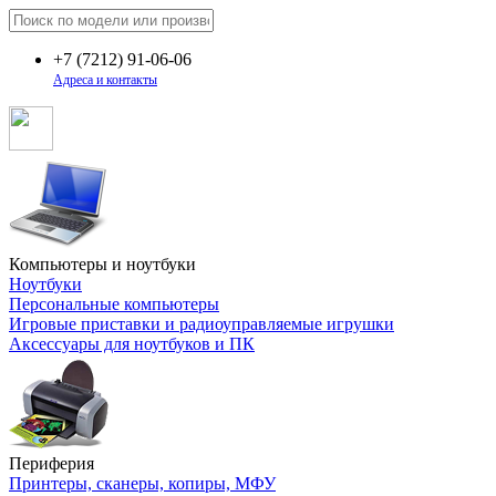
+7
(7212)
91-06-06
Адреса и контакты
Компьютеры и ноутбуки
Ноутбуки
Персональные компьютеры
Игровые приставки и радиоуправляемые игрушки
Аксессуары для ноутбуков и ПК
Периферия
Принтеры, сканеры, копиры, МФУ