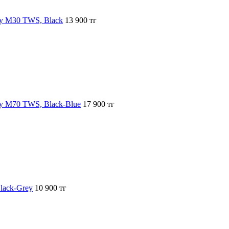
dy M30 TWS, Black
13 900 тг
dy M70 TWS, Black-Blue
17 900 тг
lack-Grey
10 900 тг