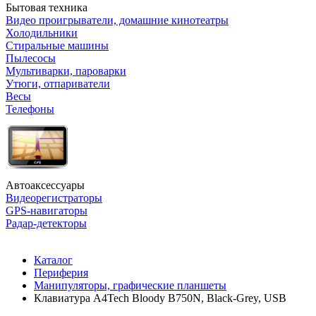
Бытовая техника
Видео проигрыватели, домашние кинотеатры
Холодильники
Стиральные машины
Пылесосы
Мультиварки, пароварки
Утюги, отпариватели
Весы
Телефоны
Автоаксессуары
Видеорегистраторы
GPS-навигаторы
Радар-детекторы
Каталог
Периферия
Манипуляторы, графические планшеты
Клавиатура A4Tech Bloody B750N, Black-Grey, USB