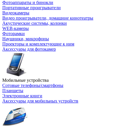
Фотоаппараты и бинокли
Портативные проигрыватели
Видеокамеры
Видео проигрыватели, домашние кинотеатры
Акустические системы, колонки
WEB-камеры
Фоторамки
Наушники, микрофоны
Проекторы и комплектующие к ним
Аксессуары для фотокамер
Мобильные устройства
Сотовые телефоны/смартфоны
Планшеты
Электронные книги
Аксессуары для мобильных устройств