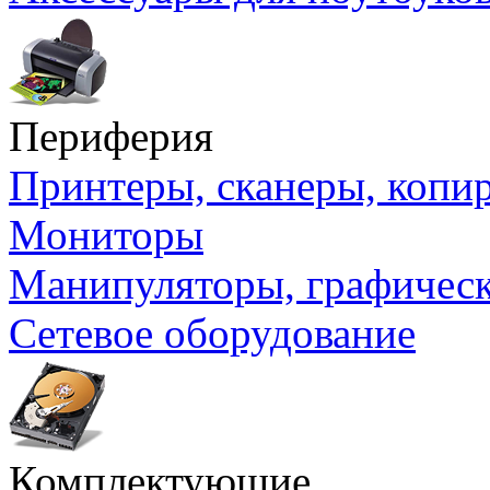
Периферия
Принтеры, сканеры, коп
Мониторы
Манипуляторы, графичес
Сетевое оборудование
Комплектующие