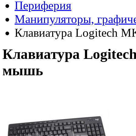
Периферия
Манипуляторы, графич
Клавиатура Logitech M
Клавиатура Logitech
мышь