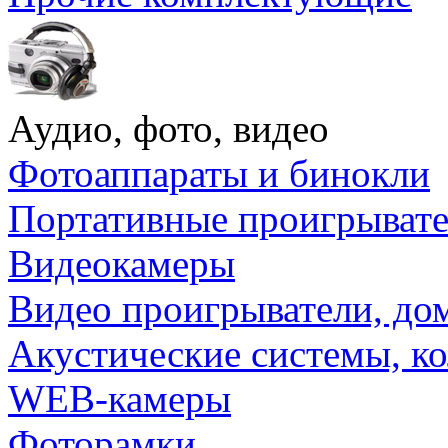
Аудио, фото, видео
Фотоаппараты и бинокли
Портативные проигрыват
Видеокамеры
Видео проигрыватели, до
Акустические системы, к
WEB-камеры
Фоторамки