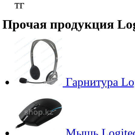
тг
Прочая продукция Log
Гарнитура Lo
Мышь Logite