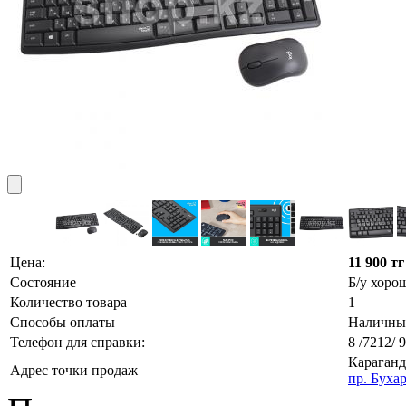
Цена:
11 900 тг
Состояние
Б/у хоро
Количество товара
1
Способы оплаты
Наличн
Телефон для справки:
8 /7212/ 
Караганд
Адрес точки продаж
пр. Буха