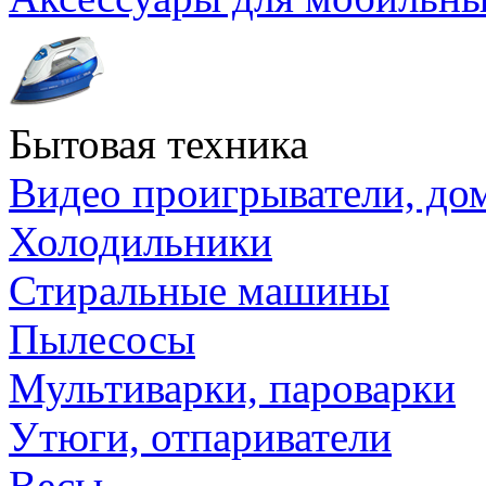
Бытовая техника
Видео проигрыватели, до
Холодильники
Стиральные машины
Пылесосы
Мультиварки, пароварки
Утюги, отпариватели
Весы