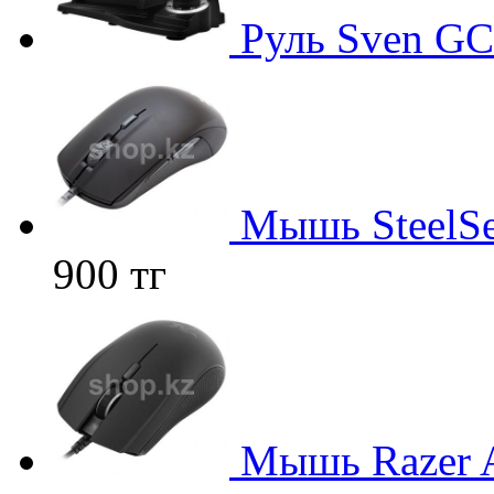
Руль Sven G
Мышь SteelSer
900 тг
Мышь Razer A