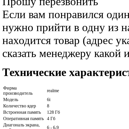
Прошу перезвонить
Если вам понравился один
нужно прийти в одну из н
находится товар (адрес ук
сказать менеджеру какой 
Технические характерис
Фирма
realme
производитель
Модель
6i
Количество ядер
8
Встроенная память
128 Гб
Оперативная память
4 Гб
Диагональ экрана,
6 - 6.9