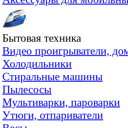
Бытовая техника
Видео проигрыватели, до
Холодильники
Стиральные машины
Пылесосы
Мультиварки, пароварки
Утюги, отпариватели
Весы