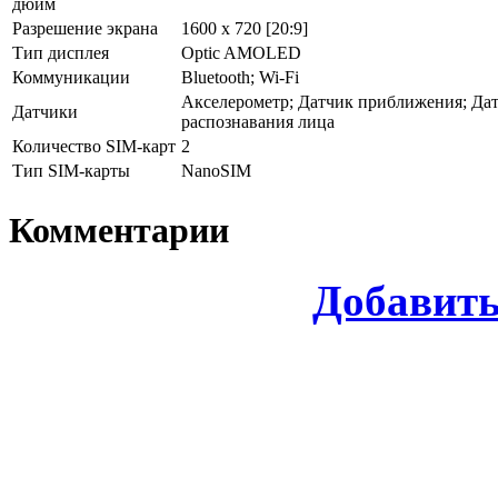
дюйм
Разрешение экрана
1600 x 720 [20:9]
Тип дисплея
Optic AMOLED
Коммуникации
Bluetooth; Wi-Fi
Акселерометр; Датчик приближения; Дат
Датчики
распознавания лица
Количество SIM-карт
2
Тип SIM-карты
NanoSIM
Комментарии
Добавит