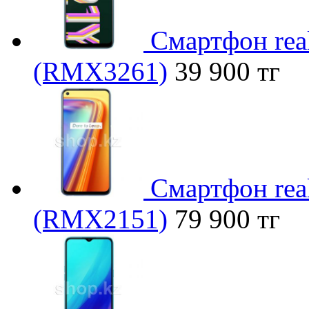
Смартфон rea
(RMX3261)
39 900 тг
Смартфон real
(RMX2151)
79 900 тг