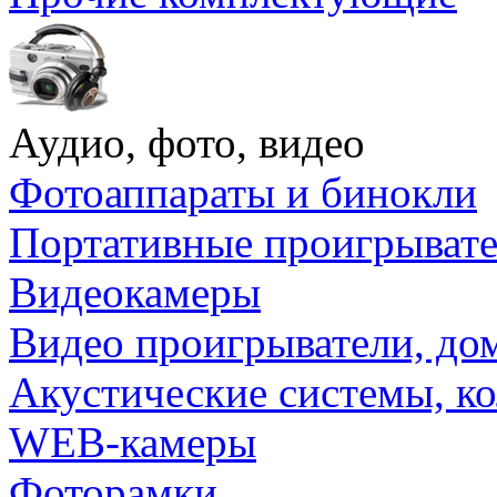
Аудио, фото, видео
Фотоаппараты и бинокли
Портативные проигрыват
Видеокамеры
Видео проигрыватели, до
Акустические системы, к
WEB-камеры
Фоторамки