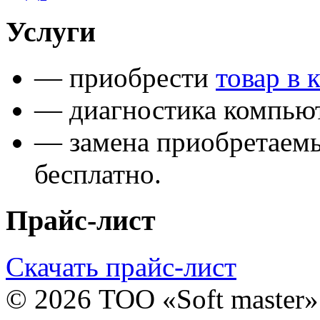
Услуги
— приобрести
товар в 
— диагностика компьют
— замена приобретаем
бесплатно.
Прайс-лист
Скачать прайс-лист
© 2026 ТОО «Soft master