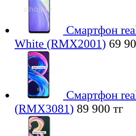
Смартфон rea
White (RMX2001)
69 90
Смартфон real
(RMX3081)
89 900 тг