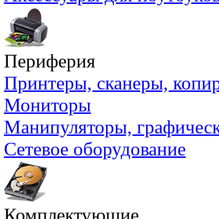
Периферия
Принтеры, сканеры, коп
Мониторы
Манипуляторы, графичес
Сетевое оборудование
Комплектующие