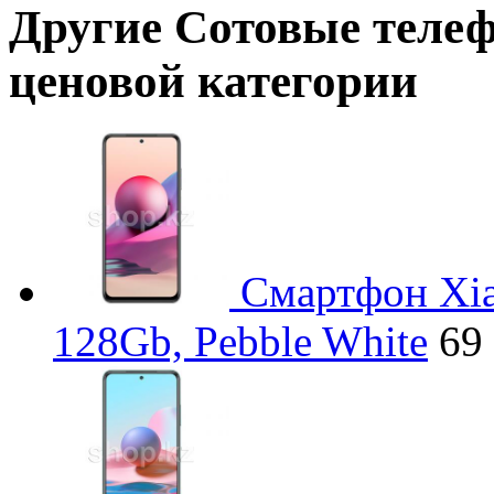
Другие
Сотовые теле
ценовой категории
Смартфон Xia
128Gb, Pebble White
69