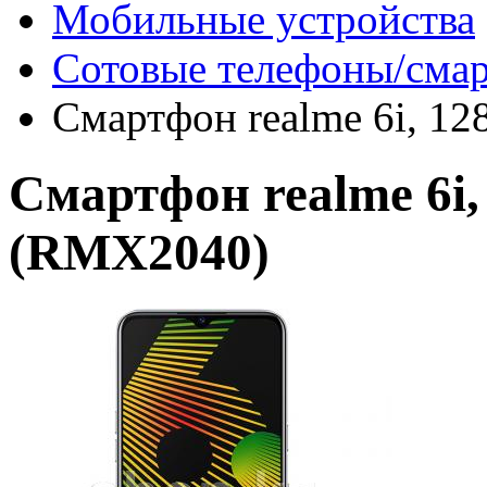
Мобильные устройства
Сотовые телефоны/сма
Смартфон realme 6i, 1
Смартфон realme 6i,
(RMX2040)