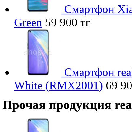
Смартфон Xia
Green
59 900 тг
Смартфон rea
White (RMX2001)
69 90
Прочая продукция re