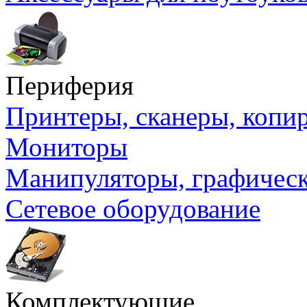
Периферия
Принтеры, сканеры, коп
Мониторы
Манипуляторы, графичес
Сетевое оборудование
Комплектующие