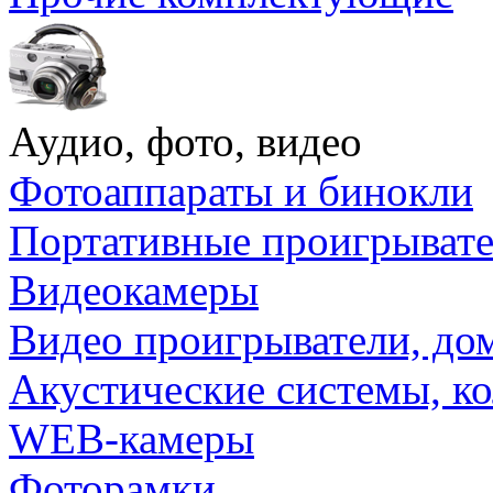
Аудио, фото, видео
Фотоаппараты и бинокли
Портативные проигрыват
Видеокамеры
Видео проигрыватели, до
Акустические системы, к
WEB-камеры
Фоторамки