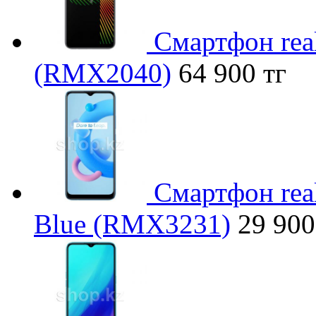
Смартфон rea
(RMX2040)
64 900 тг
Смартфон rea
Blue (RMX3231)
29 900