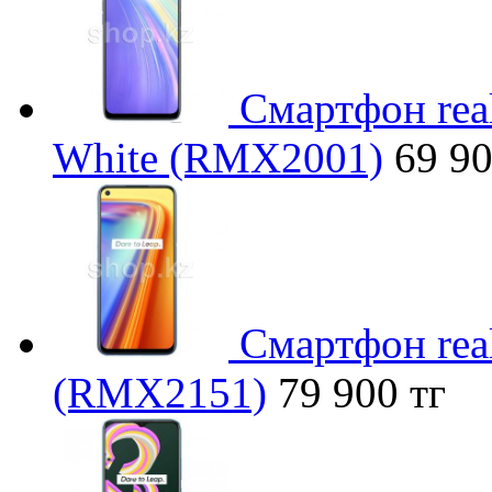
Смартфон rea
White (RMX2001)
69 90
Смартфон real
(RMX2151)
79 900 тг