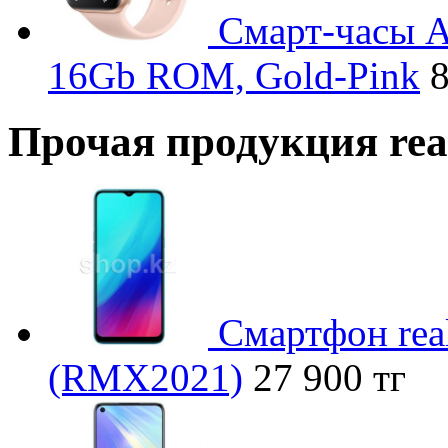
Смарт-часы A
16Gb ROM, Gold-Pink
8
Прочая продукция re
Смартфон rea
(RMX2021)
27 900 тг