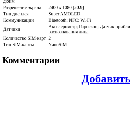
дюйм
Разрешение экрана
2400 x 1080 [20:9]
Тип дисплея
Super AMOLED
Коммуникации
Bluetooth; NFC; Wi-Fi
Акселерометр; Гироскоп; Датчик прибли
Датчики
распознавания лица
Количество SIM-карт
2
Тип SIM-карты
NanoSIM
Комментарии
Добавит