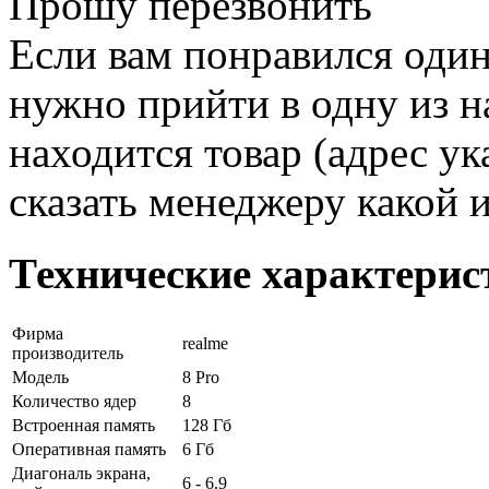
Прошу перезвонить
Если вам понравился один
нужно прийти в одну из н
находится товар (адрес ук
сказать менеджеру какой 
Технические характерис
Фирма
realme
производитель
Модель
8 Pro
Количество ядер
8
Встроенная память
128 Гб
Оперативная память
6 Гб
Диагональ экрана,
6 - 6.9