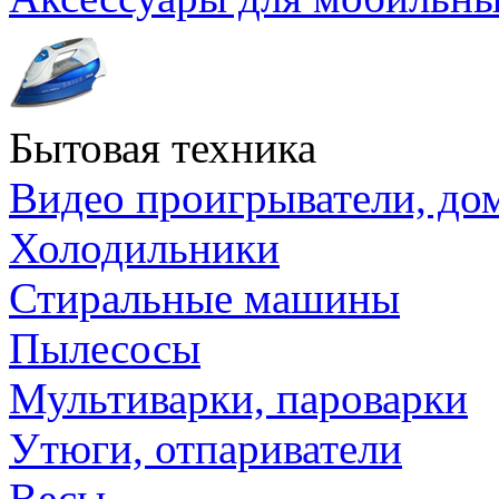
Бытовая техника
Видео проигрыватели, до
Холодильники
Стиральные машины
Пылесосы
Мультиварки, пароварки
Утюги, отпариватели
Весы