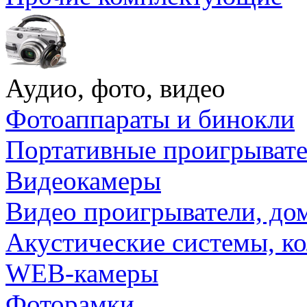
Аудио, фото, видео
Фотоаппараты и бинокли
Портативные проигрыват
Видеокамеры
Видео проигрыватели, до
Акустические системы, к
WEB-камеры
Фоторамки