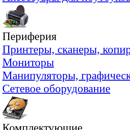
Периферия
Принтеры, сканеры, коп
Мониторы
Манипуляторы, графичес
Сетевое оборудование
Комплектующие