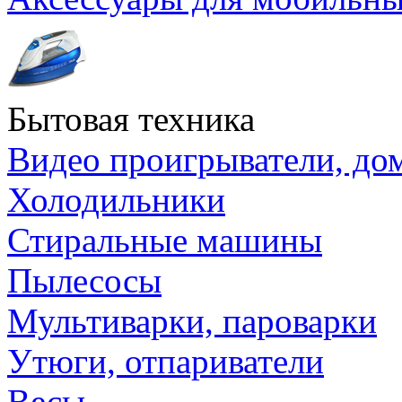
Бытовая техника
Видео проигрыватели, до
Холодильники
Стиральные машины
Пылесосы
Мультиварки, пароварки
Утюги, отпариватели
Весы