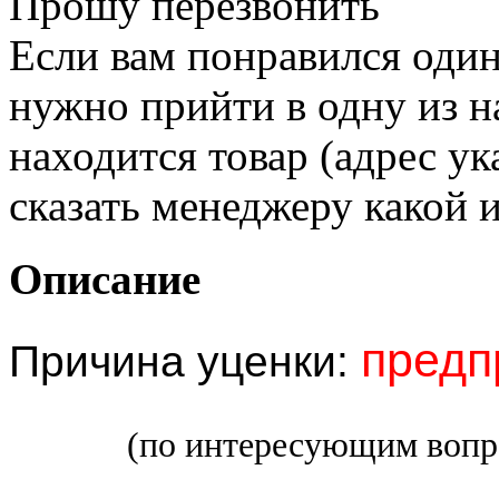
Прошу перезвонить
Если вам понравился один
нужно прийти в одну из н
находится товар (адрес ук
сказать менеджеру какой 
Описание
предп
Причина уценки:
(по
интер
е
сующ
и
м воп