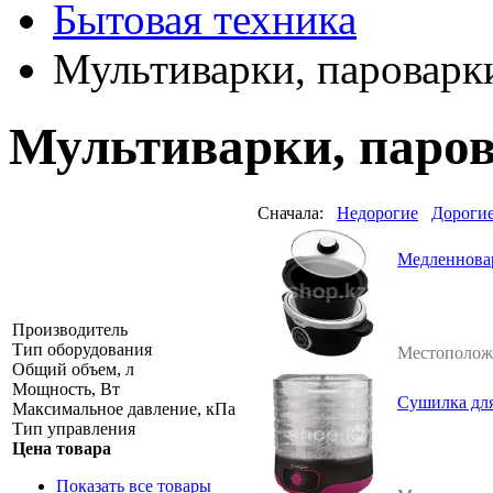
Бытовая техника
Мультиварки, пароварк
Мультиварки, паро
Сначала:
Недорогие
Дороги
Медленноварк
Производитель
Тип оборудования
Местополож
Общий объем, л
Мощность, Вт
Сушилка для
Максимальное давление, кПа
Тип управления
Цена товара
Показать все товары