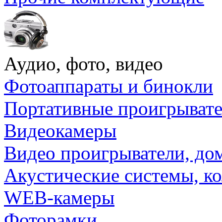
Аудио, фото, видео
Фотоаппараты и бинокли
Портативные проигрыват
Видеокамеры
Видео проигрыватели, до
Акустические системы, к
WEB-камеры
Фоторамки