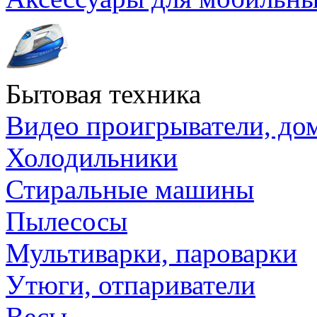
Бытовая техника
Видео проигрыватели, до
Холодильники
Стиральные машины
Пылесосы
Мультиварки, пароварки
Утюги, отпариватели
Весы