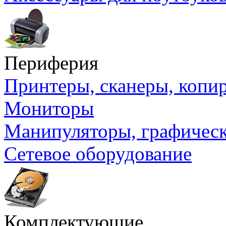
Периферия
Принтеры, сканеры, коп
Мониторы
Манипуляторы, графичес
Сетевое оборудование
Комплектующие