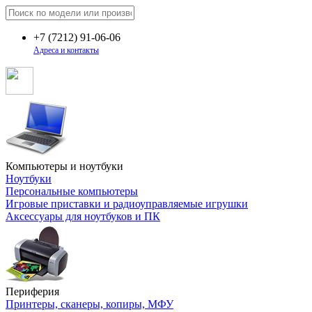
+7
(7212)
91-06-06
Адреса и контакты
Компьютеры и ноутбуки
Ноутбуки
Персональные компьютеры
Игровые приставки и радиоуправляемые игрушки
Аксессуары для ноутбуков и ПК
Периферия
Принтеры, сканеры, копиры, МФУ