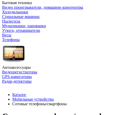
Бытовая техника
Видео проигрыватели, домашние кинотеатры
Холодильники
Стиральные машины
Пылесосы
Мультиварки, пароварки
Утюги, отпариватели
Весы
Телефоны
Автоаксессуары
Видеорегистраторы
GPS-навигаторы
Радар-детекторы
Каталог
Мобильные устройства
Сотовые телефоны/смартфоны