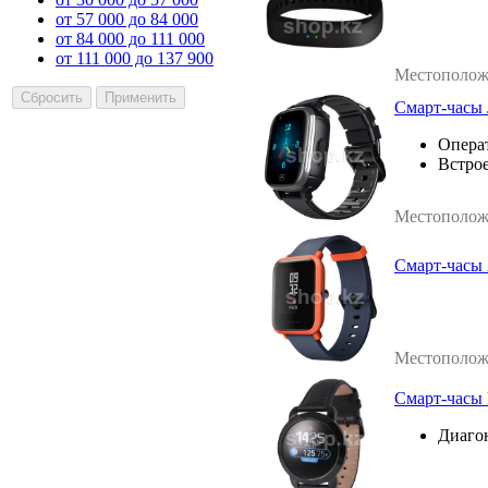
от 57 000 до 84 000
от 84 000 до 111 000
от 111 000 до 137 900
Местополож
Смарт-часы J
Операт
Встрое
Местополож
Смарт-часы 
Местополож
Смарт-часы 
Диагон