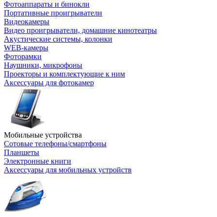
Фотоаппараты и бинокли
Портативные проигрыватели
Видеокамеры
Видео проигрыватели, домашние кинотеатры
Акустические системы, колонки
WEB-камеры
Фоторамки
Наушники, микрофоны
Проекторы и комплектующие к ним
Аксессуары для фотокамер
Мобильные устройства
Сотовые телефоны/смартфоны
Планшеты
Электронные книги
Аксессуары для мобильных устройств