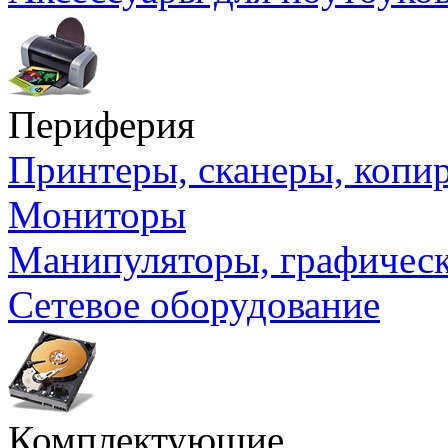
Периферия
Принтеры, сканеры, коп
Мониторы
Манипуляторы, графичес
Сетевое оборудование
Комплектующие