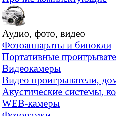
Аудио, фото, видео
Фотоаппараты и бинокли
Портативные проигрыват
Видеокамеры
Видео проигрыватели, до
Акустические системы, к
WEB-камеры
Фоторамки