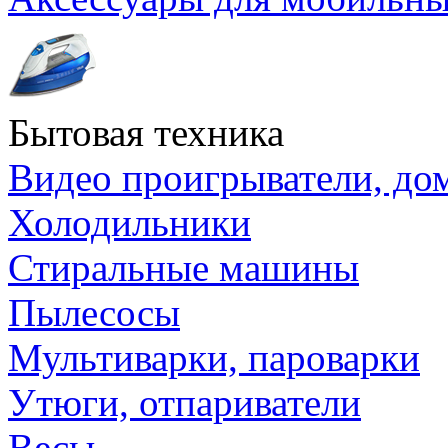
Бытовая техника
Видео проигрыватели, до
Холодильники
Стиральные машины
Пылесосы
Мультиварки, пароварки
Утюги, отпариватели
Весы