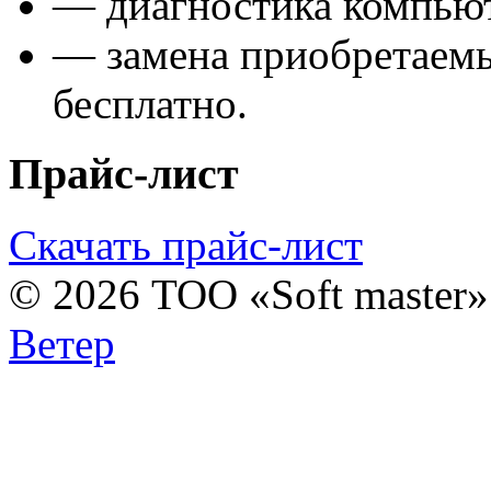
— диагностика компьют
— замена приобретаем
бесплатно.
Прайс-лист
Скачать прайс-лист
© 2026 ТОО «Soft master
Ветер