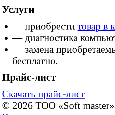
Услуги
— приобрести
товар в 
— диагностика компьют
— замена приобретаем
бесплатно.
Прайс-лист
Скачать прайс-лист
© 2026 ТОО «Soft master