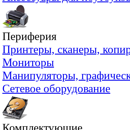
Периферия
Принтеры, сканеры, коп
Мониторы
Манипуляторы, графичес
Сетевое оборудование
Комплектующие