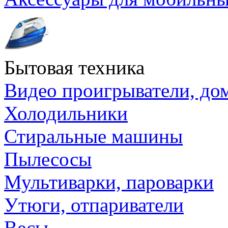
Бытовая техника
Видео проигрыватели, до
Холодильники
Стиральные машины
Пылесосы
Мультиварки, пароварки
Утюги, отпариватели
Весы