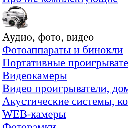
Аудио, фото, видео
Фотоаппараты и бинокли
Портативные проигрыват
Видеокамеры
Видео проигрыватели, до
Акустические системы, к
WEB-камеры
Фоторамки