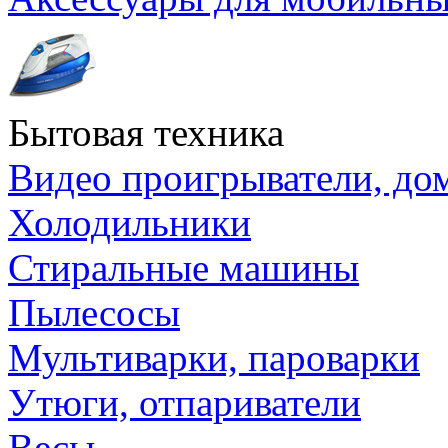
Бытовая техника
Видео проигрыватели, до
Холодильники
Стиральные машины
Пылесосы
Мультиварки, пароварки
Утюги, отпариватели
Весы