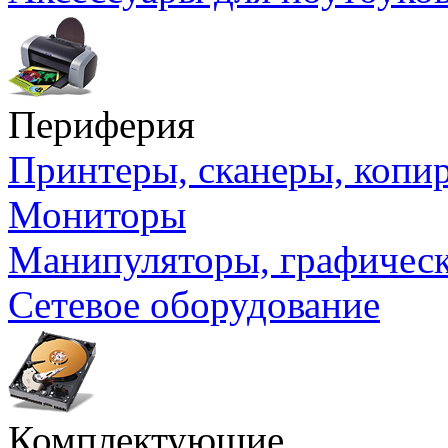
Периферия
Принтеры, сканеры, коп
Мониторы
Манипуляторы, графичес
Сетевое оборудование
Комплектующие