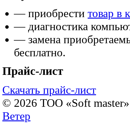
— приобрести
товар в 
— диагностика компьют
— замена приобретаем
бесплатно.
Прайс-лист
Скачать прайс-лист
© 2026 ТОО «Soft master
Ветер