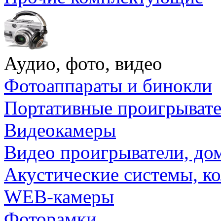
Аудио, фото, видео
Фотоаппараты и бинокли
Портативные проигрыват
Видеокамеры
Видео проигрыватели, до
Акустические системы, к
WEB-камеры
Фоторамки