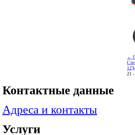
← П
Cл
1
2
3
21 -
Контактные данные
Адреса и контакты
Услуги