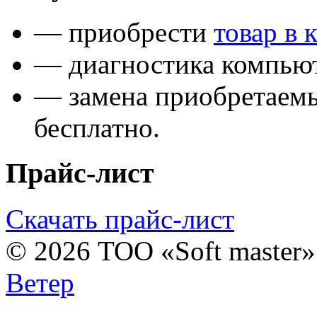
— приобрести
товар в 
— диагностика компьют
— замена приобретаем
бесплатно.
Прайс-лист
Скачать прайс-лист
© 2026 ТОО «Soft master
Ветер