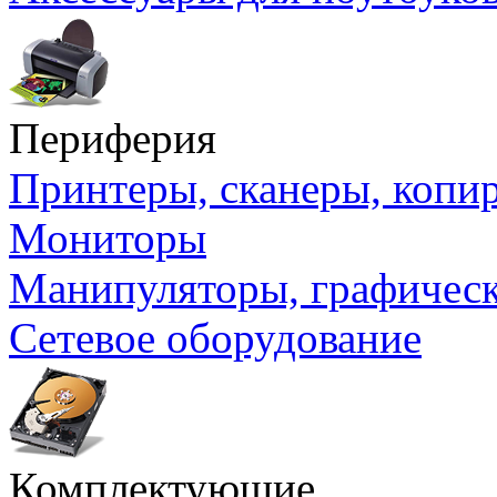
Периферия
Принтеры, сканеры, коп
Мониторы
Манипуляторы, графичес
Сетевое оборудование
Комплектующие