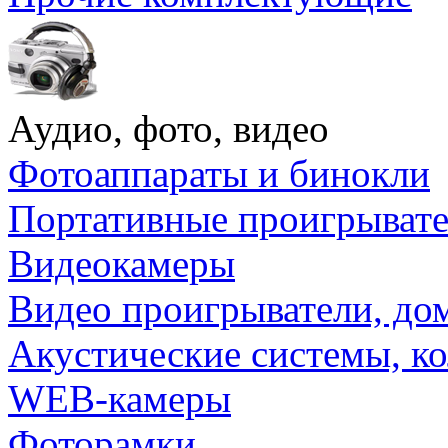
Аудио, фото, видео
Фотоаппараты и бинокли
Портативные проигрыват
Видеокамеры
Видео проигрыватели, до
Акустические системы, к
WEB-камеры
Фоторамки