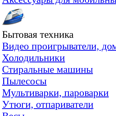
Бытовая техника
Видео проигрыватели, до
Холодильники
Стиральные машины
Пылесосы
Мультиварки, пароварки
Утюги, отпариватели
Весы