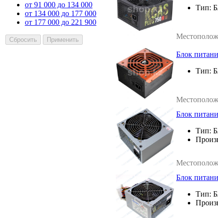
от 91 000 до 134 000
Тип:
Б
от 134 000 до 177 000
от 177 000 до 221 900
Местополож
Блок питан
Тип:
Б
Местополож
Блок питан
Тип:
Б
Произ
Местополож
Блок питан
Тип:
Б
Произ