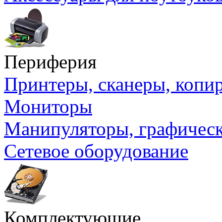
Периферия
Принтеры, сканеры, коп
Мониторы
Манипуляторы, графичес
Сетевое оборудование
Комплектующие