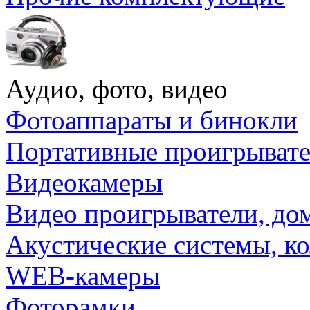
Аудио, фото, видео
Фотоаппараты и бинокли
Портативные проигрыват
Видеокамеры
Видео проигрыватели, до
Акустические системы, к
WEB-камеры
Фоторамки