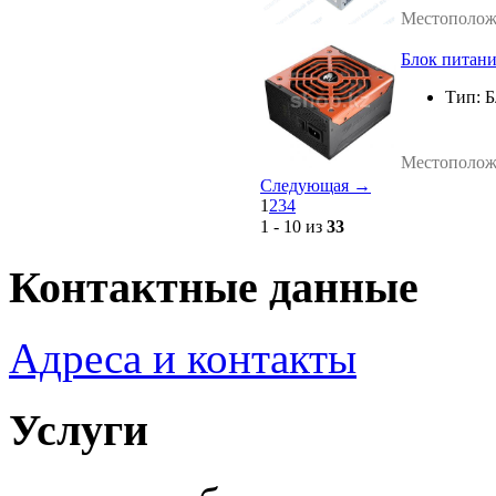
Местополож
Блок питан
Тип:
Б
Местополож
Cледующая →
1
2
3
4
1 - 10 из
33
Контактные данные
Адреса и контакты
Услуги