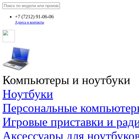
+7
(7212)
91-06-06
Адреса и контакты
Компьютеры и ноутбуки
Ноутбуки
Персональные компьютер
Игровые приставки и рад
Аксессуары для ноутбуко