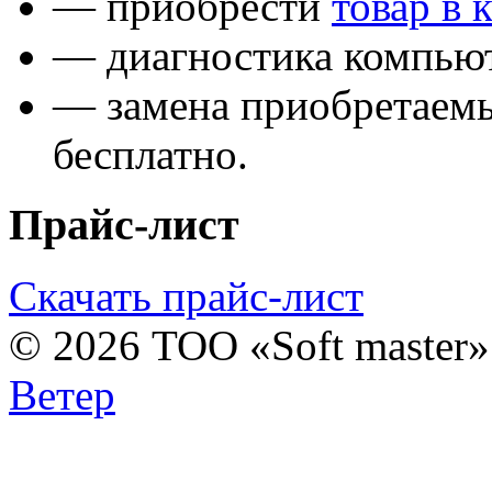
— приобрести
товар в 
— диагностика компьют
— замена приобретаем
бесплатно.
Прайс-лист
Скачать прайс-лист
© 2026 ТОО «Soft master
Ветер