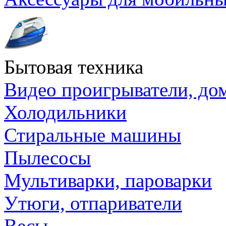
Бытовая техника
Видео проигрыватели, до
Холодильники
Стиральные машины
Пылесосы
Мультиварки, пароварки
Утюги, отпариватели
Весы