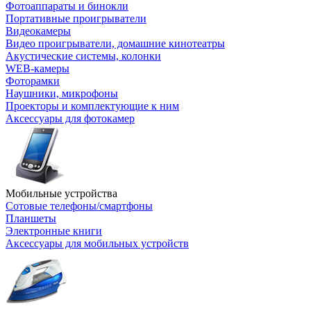
Фотоаппараты и бинокли
Портативные проигрыватели
Видеокамеры
Видео проигрыватели, домашние кинотеатры
Акустические системы, колонки
WEB-камеры
Фоторамки
Наушники, микрофоны
Проекторы и комплектующие к ним
Аксессуары для фотокамер
Мобильные устройства
Сотовые телефоны/смартфоны
Планшеты
Электронные книги
Аксессуары для мобильных устройств