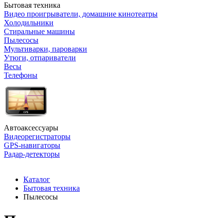
Бытовая техника
Видео проигрыватели, домашние кинотеатры
Холодильники
Стиральные машины
Пылесосы
Мультиварки, пароварки
Утюги, отпариватели
Весы
Телефоны
Автоаксессуары
Видеорегистраторы
GPS-навигаторы
Радар-детекторы
Каталог
Бытовая техника
Пылесосы