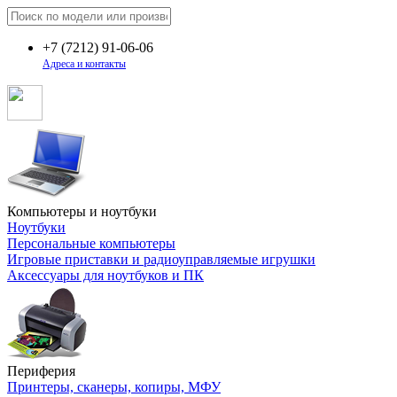
+7
(7212)
91-06-06
Адреса и контакты
Компьютеры и ноутбуки
Ноутбуки
Персональные компьютеры
Игровые приставки и радиоуправляемые игрушки
Аксессуары для ноутбуков и ПК
Периферия
Принтеры, сканеры, копиры, МФУ