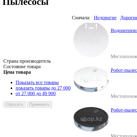
Пылесосы
Сначала:
Недорогие
Дороги
Водонепрон
Местополож
Страна производитель
Состояние товара
Робот-пылес
Цена товара
Показать все товары
показать товары до 27 000
от 27 000 до 49 900
Местополож
Робот-пылесо
Местополож