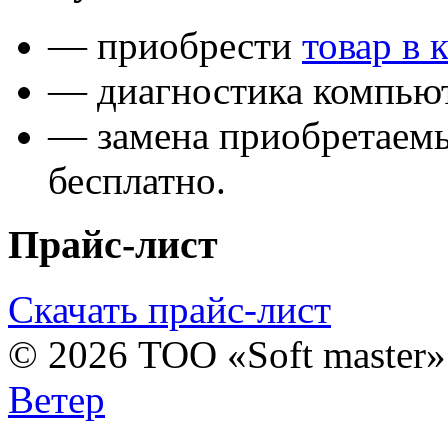
— приобрести
товар в 
— диагностика компьют
— замена приобретаем
бесплатно.
Прайс-лист
Скачать прайс-лист
© 2026 ТОО «Soft master
Ветер