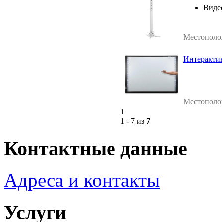
Виде
Местополо
Интерактив
Местополо
1
1 - 7 из
7
Контактные данные
Адреса и контакты
Услуги