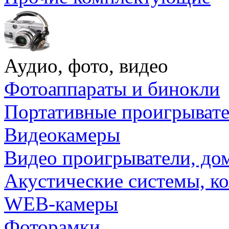
Аудио, фото, видео
Фотоаппараты и бинокли
Портативные проигрыват
Видеокамеры
Видео проигрыватели, до
Акустические системы, к
WEB-камеры
Фоторамки