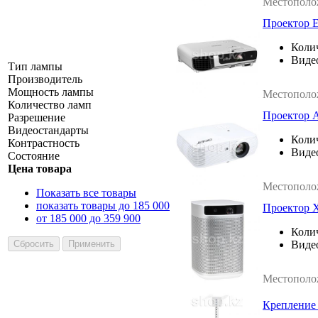
Местополо
Проектор 
Коли
Виде
Тип лампы
Производитель
Мощность лампы
Местополо
Количество ламп
Проектор 
Разрешение
Видеостандарты
Коли
Контрастность
Виде
Состояние
Цена товара
Местополо
Показать все товары
показать товары до 185 000
Проектор 
от 185 000 до 359 900
Коли
Виде
Местополо
Крепление