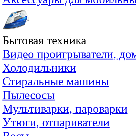
Бытовая техника
Видео проигрыватели, до
Холодильники
Стиральные машины
Пылесосы
Мультиварки, пароварки
Утюги, отпариватели
Весы