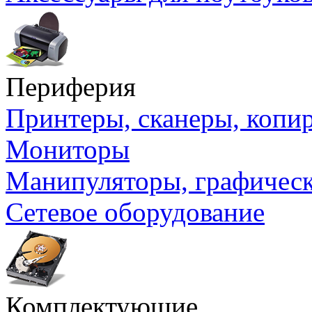
Периферия
Принтеры, сканеры, коп
Мониторы
Манипуляторы, графичес
Сетевое оборудование
Комплектующие