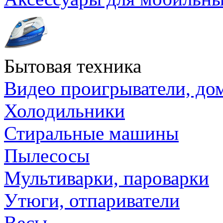
Бытовая техника
Видео проигрыватели, до
Холодильники
Стиральные машины
Пылесосы
Мультиварки, пароварки
Утюги, отпариватели
Весы