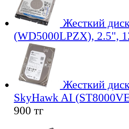
Жесткий дис
(WD5000LPZX), 2.5", 1
Жесткий диск
SkyHawk AI (ST8000VE0
900 тг