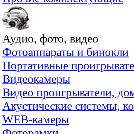
Аудио, фото, видео
Фотоаппараты и бинокли
Портативные проигрыват
Видеокамеры
Видео проигрыватели, до
Акустические системы, к
WEB-камеры
Фоторамки