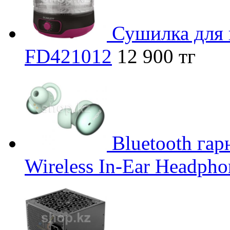
Сушилка для п
FD421012
12 900 тг
Bluetooth гар
Wireless In-Ear Headphon