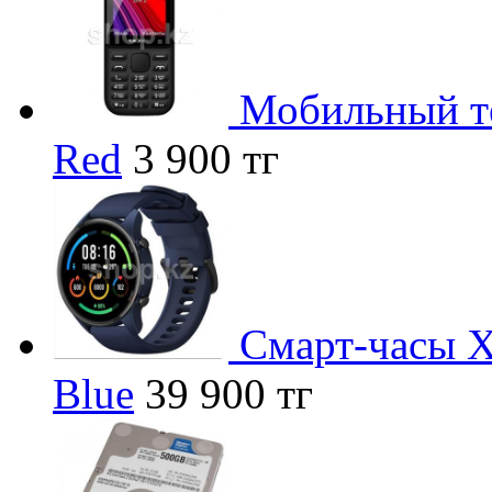
Мобильный те
Red
3 900 тг
Смарт-часы 
Blue
39 900 тг