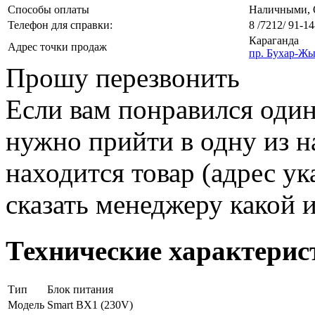
Способы оплаты
Наличными, О
Телефон для справки:
8 /7212/ 91-14
Караганда
Адрес точки продаж
пр. Бухар-Жы
Прошу перезвонить
Если вам понравился один
нужно прийти в одну из н
находится товар (адрес ук
сказать менеджеру какой 
Технические характерис
Тип
Блок питания
Модель
Smart BX1 (230V)