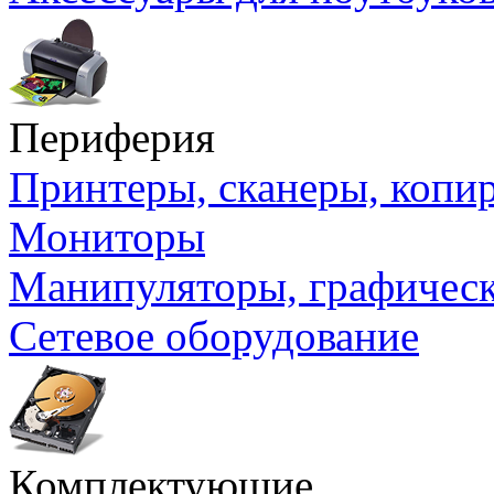
Периферия
Принтеры, сканеры, коп
Мониторы
Манипуляторы, графичес
Сетевое оборудование
Комплектующие