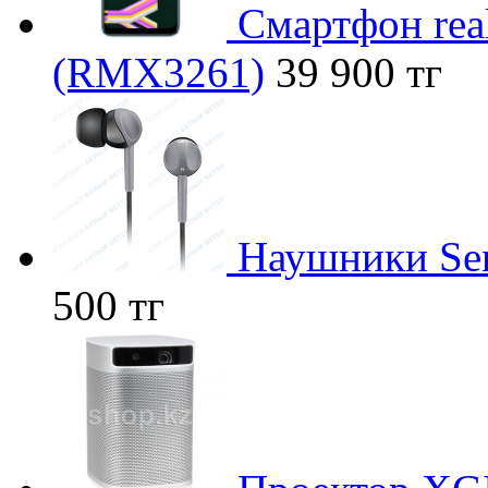
Смартфон rea
(RMX3261)
39 900 тг
Наушники Senn
500 тг