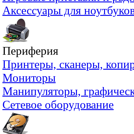
Аксессуары для ноутбуко
Периферия
Принтеры, сканеры, коп
Мониторы
Манипуляторы, графичес
Сетевое оборудование