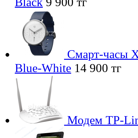
Black
9 900 тг
Смарт-часы X
Blue-White
14 900 тг
Модем TP-Li