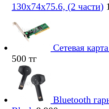
130х74х75.6, (2 части)
Сетевая карт
500 тг
Bluetooth гар