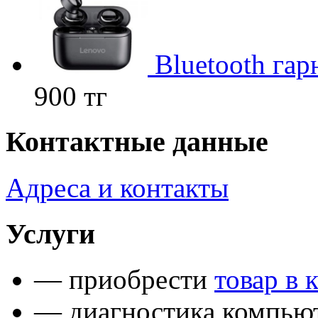
Bluetooth га
900 тг
Контактные данные
Адреса и контакты
Услуги
— приобрести
товар в 
— диагностика компьют