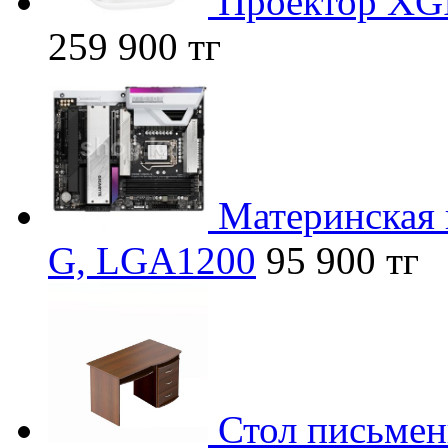
Проектор XG
259 900 тг
Материнская 
G, LGA1200
95 900 тг
Стол письмен