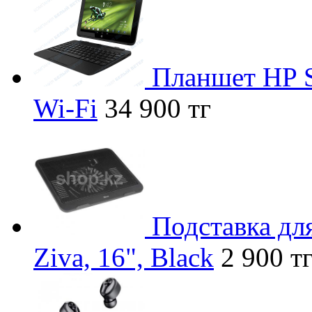
Планшет HP S
Wi-Fi
34 900 тг
Подставка дл
Ziva, 16", Black
2 900 т