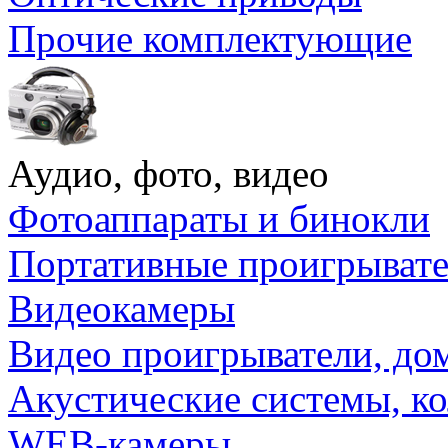
Прочие комплектующие
Аудио, фото, видео
Фотоаппараты и бинокли
Портативные проигрыват
Видеокамеры
Видео проигрыватели, до
Акустические системы, к
WEB-камеры