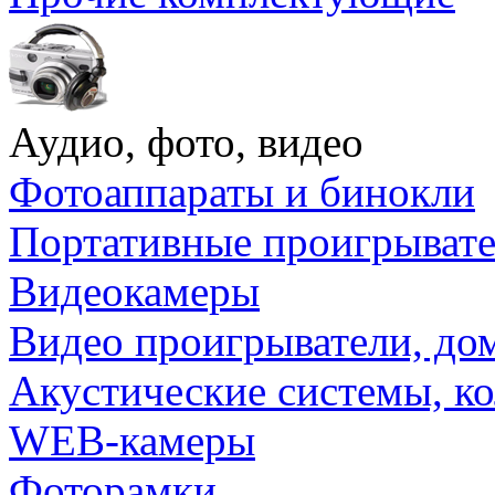
Аудио, фото, видео
Фотоаппараты и бинокли
Портативные проигрыват
Видеокамеры
Видео проигрыватели, до
Акустические системы, к
WEB-камеры
Фоторамки