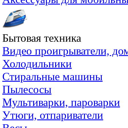
Бытовая техника
Видео проигрыватели, до
Холодильники
Стиральные машины
Пылесосы
Мультиварки, пароварки
Утюги, отпариватели
Весы