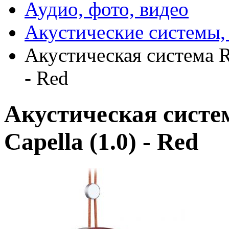
Аудио, фото, видео
Акустические системы,
Акустическая система R
- Red
Акустическая сист
Capella (1.0) - Red