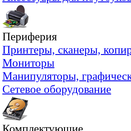
Периферия
Принтеры, сканеры, коп
Мониторы
Манипуляторы, графичес
Сетевое оборудование
Комплектующие