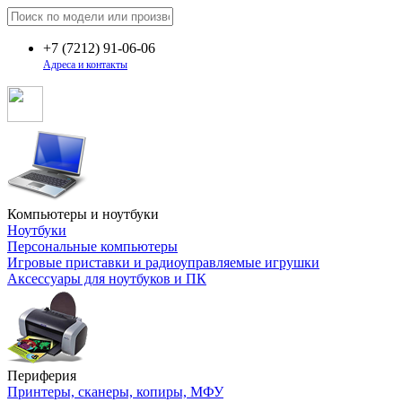
+7
(7212)
91-06-06
Адреса и контакты
Компьютеры и ноутбуки
Ноутбуки
Персональные компьютеры
Игровые приставки и радиоуправляемые игрушки
Аксессуары для ноутбуков и ПК
Периферия
Принтеры, сканеры, копиры, МФУ