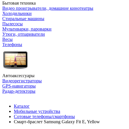
Бытовая техника
Видео проигрыватели, домашние кинотеатры
Холодильники
Стиральные машины
Пылесосы
Мультиварки, пароварки
Утюги, отпариватели
Весы
Телефоны
Автоаксессуары
Видеорегистраторы
GPS-навигаторы
Радар-детекторы
Каталог
Мобильные устройства
Сотовые телефоны/смартфоны
Смарт-браслет Samsung Galaxy Fit E, Yellow