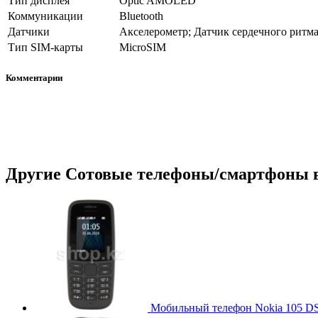
Тип дисплея
Optic AMOLED
Коммуникации
Bluetooth
Датчики
Акселерометр; Датчик сердечного ритм
Тип SIM-карты
MicroSIM
Комментарии
Другие
Сотовые телефоны/смартфоны
в
Мобильный телефон Nokia 105 DS 