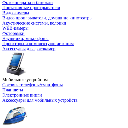
Фотоаппараты и бинокли
Портативные проигрыватели
Видеокамеры
Видео проигрыватели, домашние кинотеатры
Акустические системы, колонки
WEB-камеры
Фоторамки
Наушники, микрофоны
Проекторы и комплектующие к ним
Аксессуары для фотокамер
Мобильные устройства
Сотовые телефоны/смартфоны
Планшеты
Электронные книги
Аксессуары для мобильных устройств