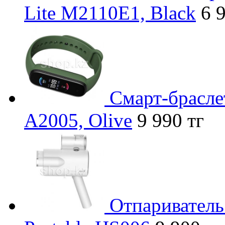
Lite M2110E1, Black
6 
Смарт-брасле
A2005, Olive
9 990 тг
Отпариватель