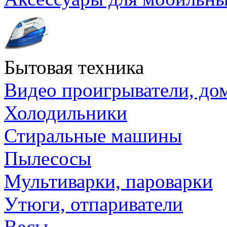
Бытовая техника
Видео проигрыватели, до
Холодильники
Стиральные машины
Пылесосы
Мультиварки, пароварки
Утюги, отпариватели
Весы