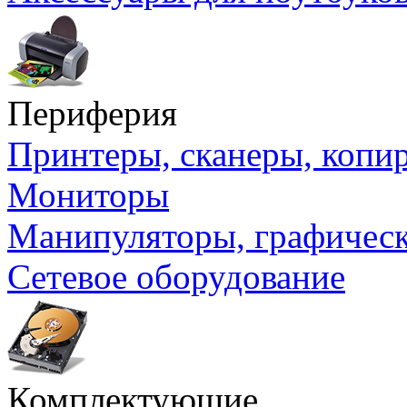
Периферия
Принтеры, сканеры, коп
Мониторы
Манипуляторы, графичес
Сетевое оборудование
Комплектующие