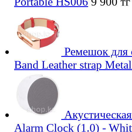
Portable HS006
9 900 тг
Ремешок для 
Band Leather strap Metal
Акустическая
Alarm Clock (1.0) - Whi