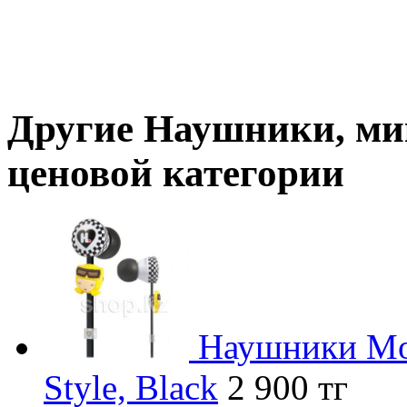
Другие
Наушники, м
ценовой категории
Наушники Mon
Style, Black
2 900 тг