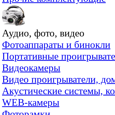
Аудио, фото, видео
Фотоаппараты и бинокли
Портативные проигрыват
Видеокамеры
Видео проигрыватели, до
Акустические системы, к
WEB-камеры
Фоторамки