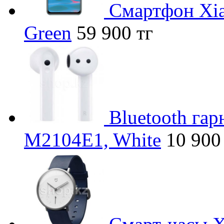
Смартфон Xia
Green
59 900 тг
Bluetooth га
M2104E1, White
10 900