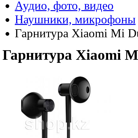
Аудио, фото, видео
Наушники, микрофоны
Гарнитура Xiaomi Mi Du
Гарнитура Xiaomi Mi