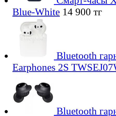
Смарт-часы X
Blue-White
14 900 тг
Bluetooth гар
Earphones 2S TWSEJ07
Bluetooth га