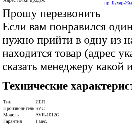
Адрес точки продаж
пр. Бухар-Жы
Прошу перезвонить
Если вам понравился один
нужно прийти в одну из н
находится товар (адрес ук
сказать менеджеру какой 
Технические характерис
Тип
ИБП
Производитель
SVC
Модель
AVR-1012G
Гарантия
1 мес.