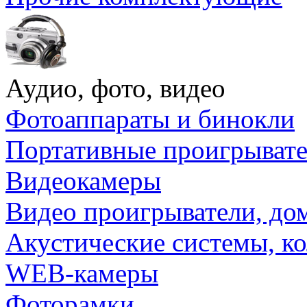
Аудио, фото, видео
Фотоаппараты и бинокли
Портативные проигрыват
Видеокамеры
Видео проигрыватели, до
Акустические системы, к
WEB-камеры
Фоторамки