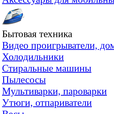
Бытовая техника
Видео проигрыватели, до
Холодильники
Стиральные машины
Пылесосы
Мультиварки, пароварки
Утюги, отпариватели
Весы