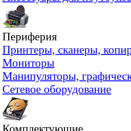
Периферия
Принтеры, сканеры, коп
Мониторы
Манипуляторы, графичес
Сетевое оборудование
Комплектующие