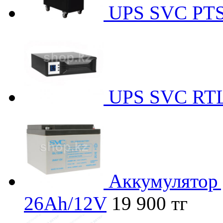
UPS SVC PT
UPS SVC RT
Аккумулятор
26Ah/12V
19 900 тг