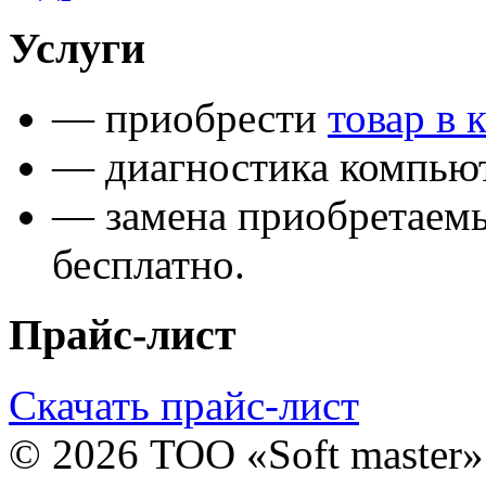
Услуги
— приобрести
товар в 
— диагностика компьют
— замена приобретаем
бесплатно.
Прайс-лист
Скачать прайс-лист
© 2026 ТОО «Soft master