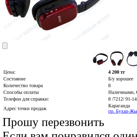
Цена:
4 200 тг
Состояние
Б/у хорошее
Количество товара
8
Способы оплаты
Наличными, О
Телефон для справки:
8 /7212/ 91-14
Караганда
Адрес точки продаж
пр. Бухар-Жы
Прошу перезвонить
Если вам понравился один