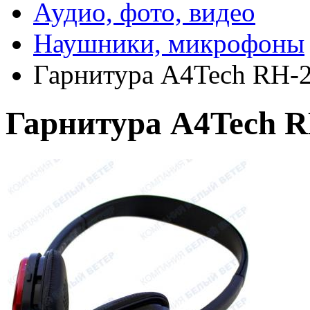
Аудио, фото, видео
Наушники, микрофоны
Гарнитура A4Tech RH-2
Гарнитура A4Tech R