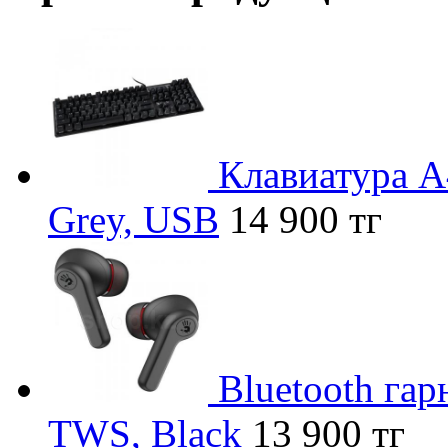
Клавиатура A
Grey, USB
14 900 тг
Bluetooth га
TWS, Black
13 900 тг