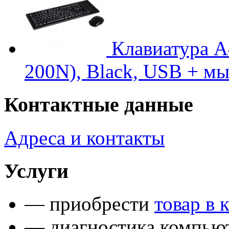
Клавиатура 
200N), Black, USB + м
Контактные данные
Адреса и контакты
Услуги
— приобрести
товар в 
— диагностика компьют