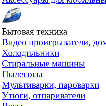
Бытовая техника
Видео проигрыватели, до
Холодильники
Стиральные машины
Пылесосы
Мультиварки, пароварки
Утюги, отпариватели
Весы