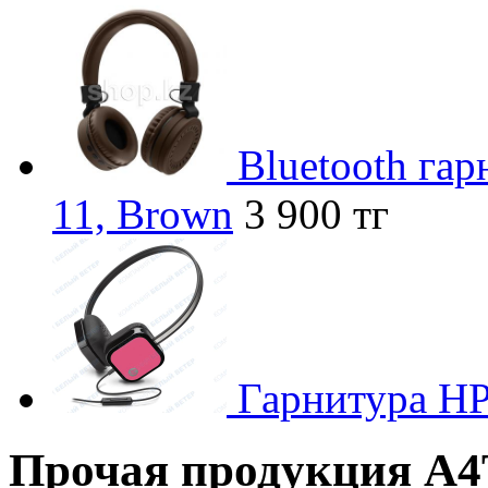
Bluetooth га
11, Brown
3 900 тг
Гарнитура H
Прочая продукция A4