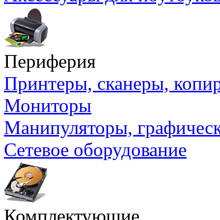
Периферия
Принтеры, сканеры, коп
Мониторы
Манипуляторы, графичес
Сетевое оборудование
Комплектующие