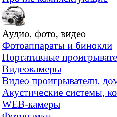
Аудио, фото, видео
Фотоаппараты и бинокли
Портативные проигрыват
Видеокамеры
Видео проигрыватели, до
Акустические системы, к
WEB-камеры
Фоторамки