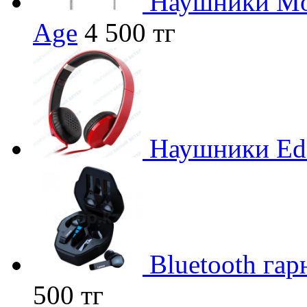
Наушники Mon
Age
4 500 тг
Наушники Edi
Bluetooth га
500 тг