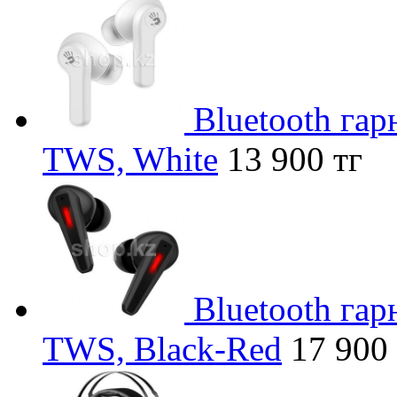
Bluetooth га
TWS, White
13 900 тг
Bluetooth га
TWS, Black-Red
17 900 