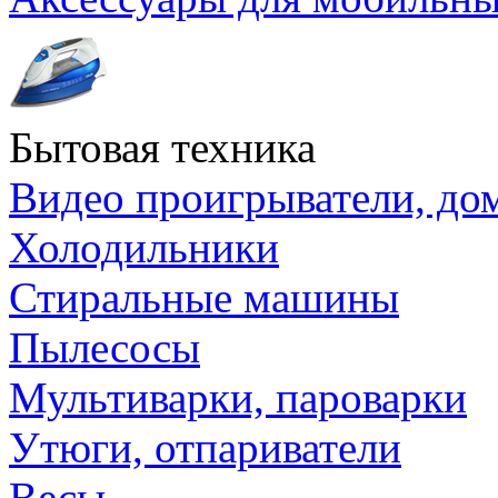
Бытовая техника
Видео проигрыватели, до
Холодильники
Стиральные машины
Пылесосы
Мультиварки, пароварки
Утюги, отпариватели
Весы