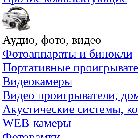
Аудио, фото, видео
Фотоаппараты и бинокли
Портативные проигрыват
Видеокамеры
Видео проигрыватели, до
Акустические системы, к
WEB-камеры
Фоторамки