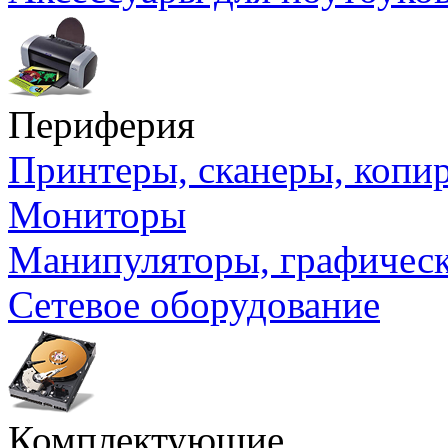
Периферия
Принтеры, сканеры, коп
Мониторы
Манипуляторы, графичес
Сетевое оборудование
Комплектующие