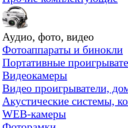
Аудио, фото, видео
Фотоаппараты и бинокли
Портативные проигрыват
Видеокамеры
Видео проигрыватели, до
Акустические системы, к
WEB-камеры
Фоторамки