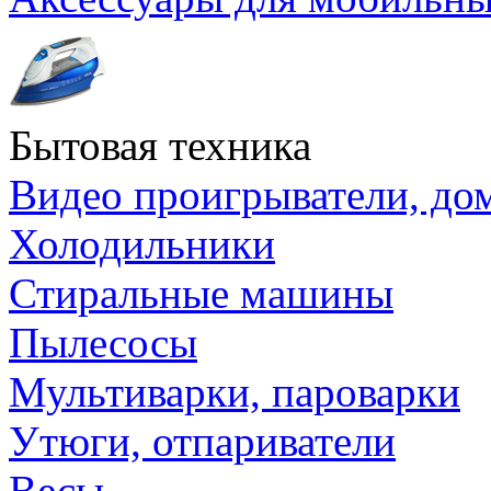
Бытовая техника
Видео проигрыватели, до
Холодильники
Стиральные машины
Пылесосы
Мультиварки, пароварки
Утюги, отпариватели
Весы