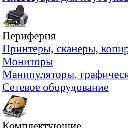
Периферия
Принтеры, сканеры, коп
Мониторы
Манипуляторы, графичес
Сетевое оборудование
Комплектующие