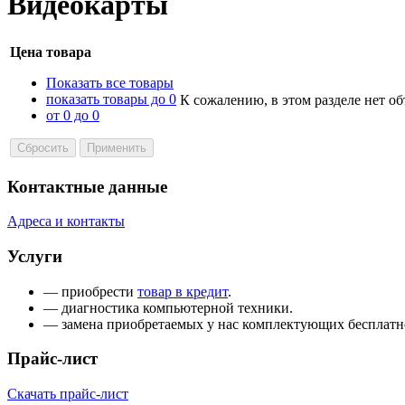
Видеокарты
Цена товара
Показать все товары
показать товары до 0
К сожалению, в этом разделе нет о
от 0 до 0
Контактные данные
Адреса и контакты
Услуги
— приобрести
товар в кредит
.
— диагностика компьютерной техники.
— замена приобретаемых у нас комплектующих бесплатн
Прайс-лист
Скачать прайс-лист