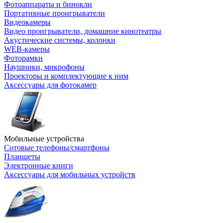
Фотоаппараты и бинокли
Портативные проигрыватели
Видеокамеры
Видео проигрыватели, домашние кинотеатры
Акустические системы, колонки
WEB-камеры
Фоторамки
Наушники, микрофоны
Проекторы и комплектующие к ним
Аксессуары для фотокамер
Мобильные устройства
Сотовые телефоны/смартфоны
Планшеты
Электронные книги
Аксессуары для мобильных устройств