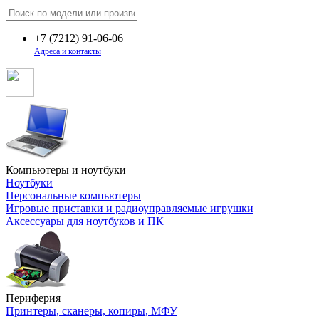
+7
(7212)
91-06-06
Адреса и контакты
Компьютеры и ноутбуки
Ноутбуки
Персональные компьютеры
Игровые приставки и радиоуправляемые игрушки
Аксессуары для ноутбуков и ПК
Периферия
Принтеры, сканеры, копиры, МФУ