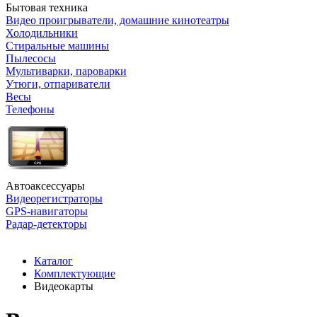
Бытовая техника
Видео проигрыватели, домашние кинотеатры
Холодильники
Стиральные машины
Пылесосы
Мультиварки, пароварки
Утюги, отпариватели
Весы
Телефоны
Автоаксессуары
Видеорегистраторы
GPS-навигаторы
Радар-детекторы
Каталог
Комплектующие
Видеокарты