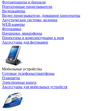
Фотоаппараты и бинокли
Портативные проигрыватели
Видеокамеры
Видео проигрыватели, домашние кинотеатры
Акустические системы, колонки
WEB-камеры
Фоторамки
Наушники, микрофоны
Проекторы и комплектующие к ним
Аксессуары для фотокамер
Мобильные устройства
Сотовые телефоны/смартфоны
Планшеты
Электронные книги
Аксессуары для мобильных устройств