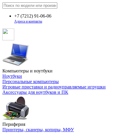
+7
(7212)
91-06-06
Адреса и контакты
Компьютеры и ноутбуки
Ноутбуки
Персональные компьютеры
Игровые приставки и радиоуправляемые игрушки
Аксессуары для ноутбуков и ПК
Периферия
Принтеры, сканеры, копиры, МФУ