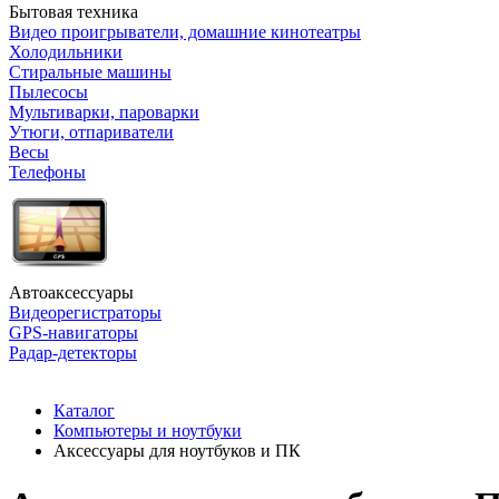
Бытовая техника
Видео проигрыватели, домашние кинотеатры
Холодильники
Стиральные машины
Пылесосы
Мультиварки, пароварки
Утюги, отпариватели
Весы
Телефоны
Автоаксессуары
Видеорегистраторы
GPS-навигаторы
Радар-детекторы
Каталог
Компьютеры и ноутбуки
Аксессуары для ноутбуков и ПК