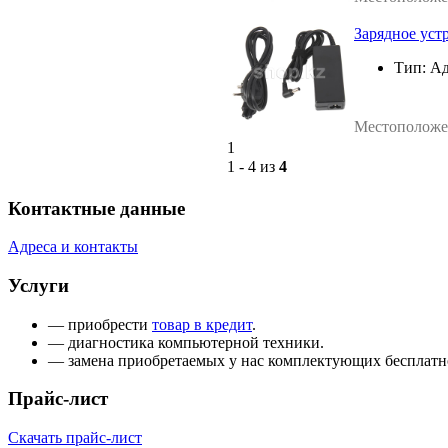
Зарядное уст
Тип:
Ад
Местоположе
1
1 - 4 из
4
Контактные данные
Адреса и контакты
Услуги
— приобрести
товар в кредит
.
— диагностика компьютерной техники.
— замена приобретаемых у нас комплектующих бесплатн
Прайс-лист
Скачать прайс-лист