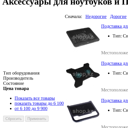
Аксессуары для ноутбуков и 
Сначала:
Недорогие
Дорогие
Подставка для
Тип:
Си
Местоположе
Подставка для
Тип оборудования
Тип:
Си
Производитель
Состояние
Цена товара
Местоположе
Показать все товары
Подставка дл
показать товары до 6 100
от 6 100 до 9 900
Тип:
Си
Местоположе