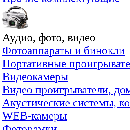
Аудио, фото, видео
Фотоаппараты и бинокли
Портативные проигрыват
Видеокамеры
Видео проигрыватели, до
Акустические системы, к
WEB-камеры
Фоторамки