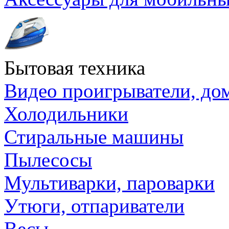
Бытовая техника
Видео проигрыватели, до
Холодильники
Стиральные машины
Пылесосы
Мультиварки, пароварки
Утюги, отпариватели
Весы