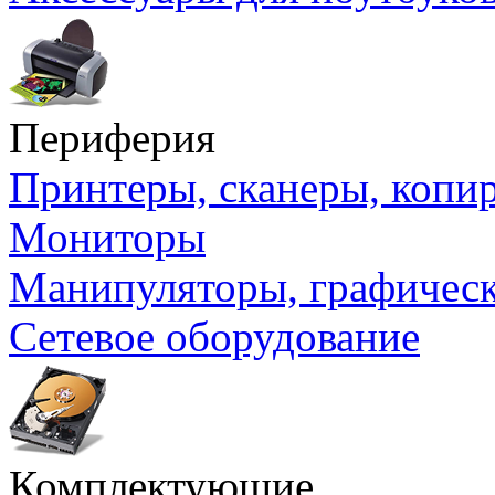
Периферия
Принтеры, сканеры, коп
Мониторы
Манипуляторы, графичес
Сетевое оборудование
Комплектующие