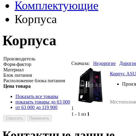
Комплектующие
Корпуса
Корпуса
Производитель
Сначала:
Недорогие
Дороги
Форм-фактор
Материал
Корпус ASUS
Блок питания
Расположение блока питания
Произ
Цена товара
Показать все товары
показать товары до 63 000
Местополож
от 63 000 до 119 900
1
1 - 1 из
1
Контактные данные