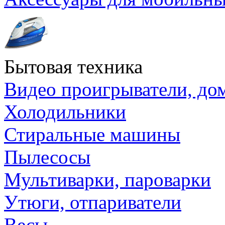
Бытовая техника
Видео проигрыватели, до
Холодильники
Стиральные машины
Пылесосы
Мультиварки, пароварки
Утюги, отпариватели
Весы