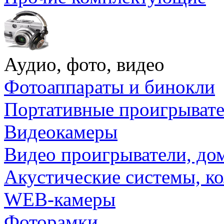
Аудио, фото, видео
Фотоаппараты и бинокли
Портативные проигрыват
Видеокамеры
Видео проигрыватели, до
Акустические системы, к
WEB-камеры
Фоторамки