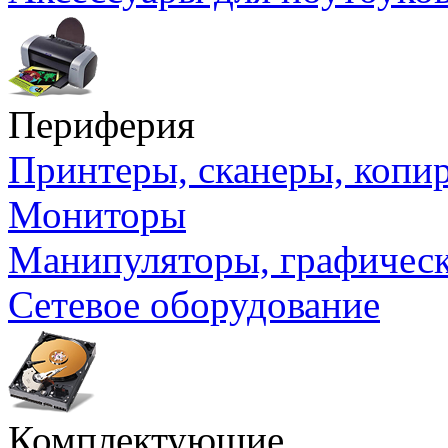
Периферия
Принтеры, сканеры, коп
Мониторы
Манипуляторы, графичес
Сетевое оборудование
Комплектующие