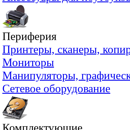
Периферия
Принтеры, сканеры, коп
Мониторы
Манипуляторы, графичес
Сетевое оборудование
Комплектующие