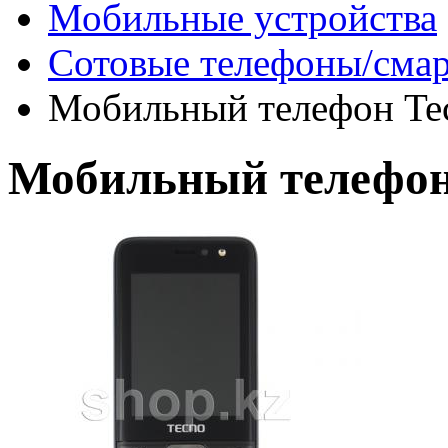
Мобильные устройства
Сотовые телефоны/сма
Мобильный телефон Tec
Мобильный телефон 