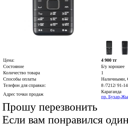
Цена:
4 900 тг
Состояние
Б/у хорошее
Количество товара
1
Способы оплаты
Наличными, О
Телефон для справки:
8 /7212/ 91-14
Караганда
Адрес точки продаж
пр. Бухар-Жы
Прошу перезвонить
Если вам понравился один