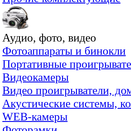
Аудио, фото, видео
Фотоаппараты и бинокли
Портативные проигрыват
Видеокамеры
Видео проигрыватели, до
Акустические системы, к
WEB-камеры
Фоторамки