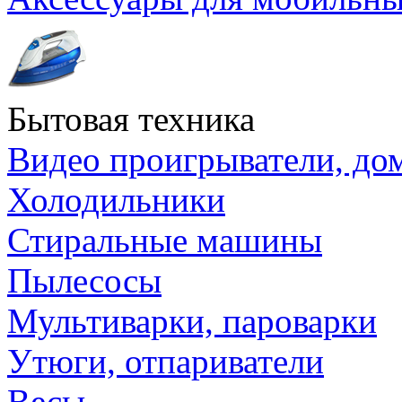
Бытовая техника
Видео проигрыватели, до
Холодильники
Стиральные машины
Пылесосы
Мультиварки, пароварки
Утюги, отпариватели
Весы