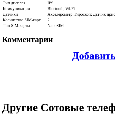
Тип дисплея
IPS
Коммуникации
Bluetooth; Wi-Fi
Датчики
Акселерометр; Гироскоп; Датчик при
Количество SIM-карт
2
Тип SIM-карты
NanoSIM
Комментарии
Добавит
Другие
Сотовые теле