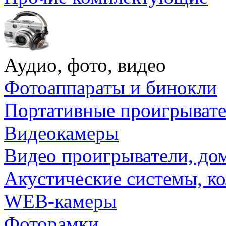
Аудио, фото, видео
Фотоаппараты и бинокли
Портативные проигрыват
Видеокамеры
Видео проигрыватели, до
Акустические системы, к
WEB-камеры
Фоторамки