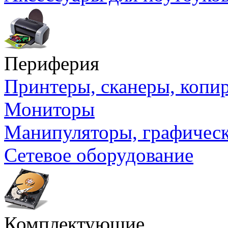
Периферия
Принтеры, сканеры, коп
Мониторы
Манипуляторы, графичес
Сетевое оборудование
Комплектующие