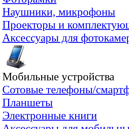
Наушники, микрофоны
Проекторы и комплектую
Аксессуары для фотокаме
Мобильные устройства
Сотовые телефоны/смарт
Планшеты
Электронные книги
Аксессуары для мобильны