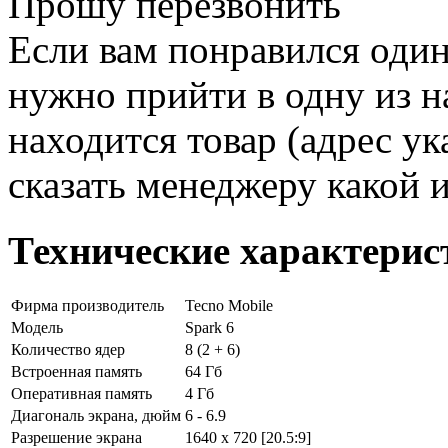
Прошу перезвонить
Если вам понравился один
нужно прийти в одну из н
находится товар (адрес ук
сказать менеджеру какой 
Технические характерис
Фирма производитель
Tecno Mobile
Модель
Spark 6
Количество ядер
8 (2 + 6)
Встроенная память
64 Гб
Оперативная память
4 Гб
Диагональ экрана, дюйм
6 - 6.9
Разрешение экрана
1640 x 720 [20.5:9]