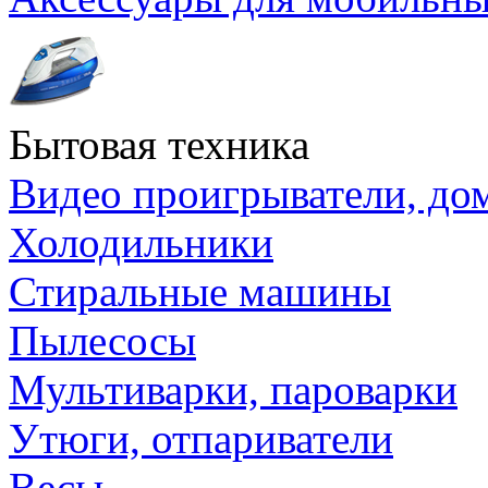
Бытовая техника
Видео проигрыватели, до
Холодильники
Стиральные машины
Пылесосы
Мультиварки, пароварки
Утюги, отпариватели
Весы