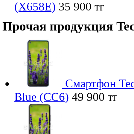
(X658E)
35 900 тг
Прочая продукция Tec
Смартфон Tec
Blue (CC6)
49 900 тг