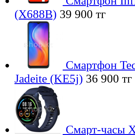
Смартфон Infi
(X688B)
39 900 тг
Смартфон Tec
Jadeite (KE5j)
36 900 тг
Смарт-часы 