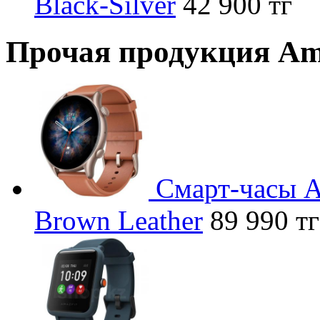
Black-Silver
42 900 тг
Прочая продукция Am
Смарт-часы A
Brown Leather
89 990 тг