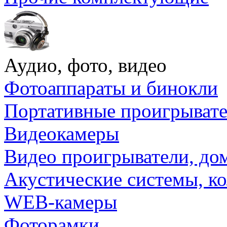
Аудио, фото, видео
Фотоаппараты и бинокли
Портативные проигрыват
Видеокамеры
Видео проигрыватели, до
Акустические системы, к
WEB-камеры
Фоторамки