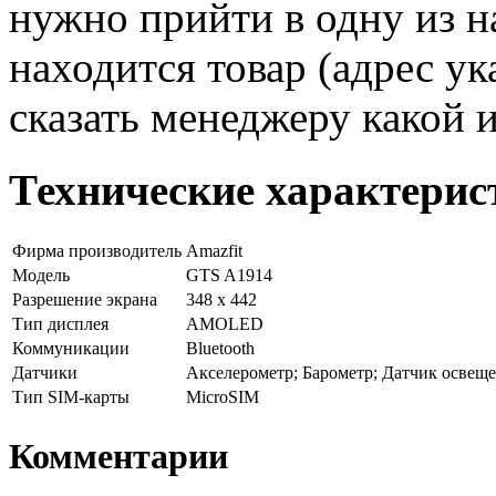
нужно прийти в одну из н
находится товар (адрес ук
сказать менеджеру какой 
Технические характерис
Фирма производитель
Amazfit
Модель
GTS A1914
Разрешение экрана
348 x 442
Тип дисплея
AMOLED
Коммуникации
Bluetooth
Датчики
Акселерометр; Барометр; Датчик освещ
Тип SIM-карты
MicroSIM
Комментарии