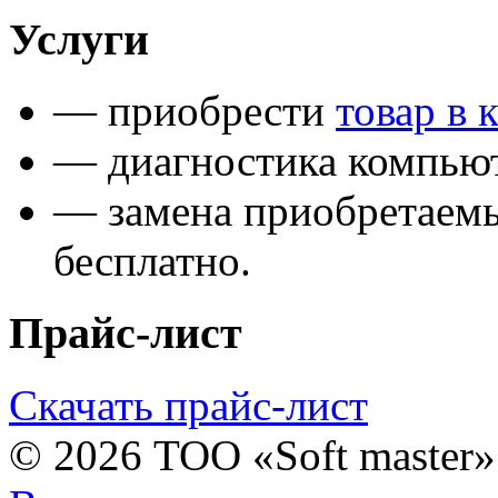
Услуги
— приобрести
товар в 
— диагностика компьют
— замена приобретаем
бесплатно.
Прайс-лист
Скачать прайс-лист
© 2026 ТОО «Soft master