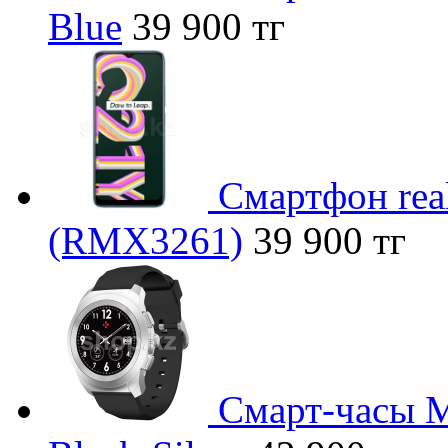
Blue
39 900 тг
Смартфон rea
(RMX3261)
39 900 тг
Смарт-часы M