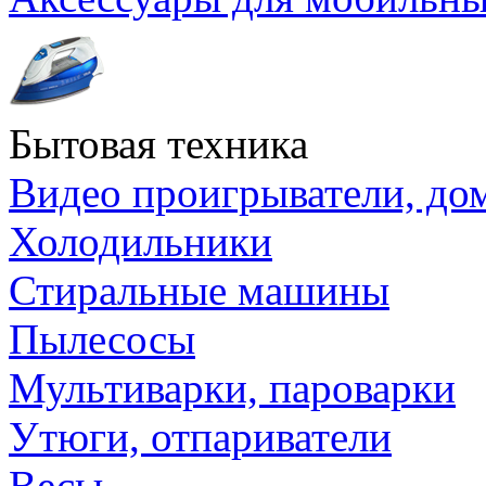
Бытовая техника
Видео проигрыватели, до
Холодильники
Стиральные машины
Пылесосы
Мультиварки, пароварки
Утюги, отпариватели
Весы