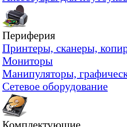
Периферия
Принтеры, сканеры, коп
Мониторы
Манипуляторы, графичес
Сетевое оборудование
Комплектующие