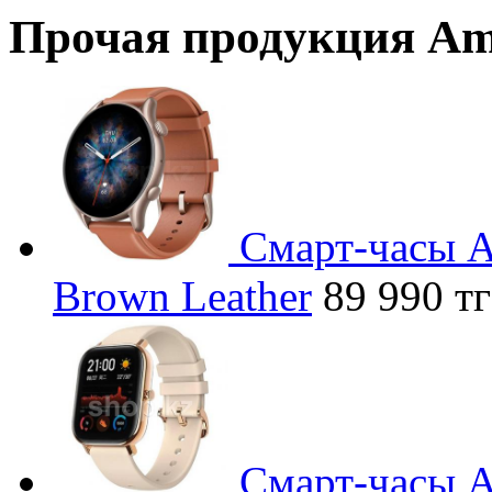
Прочая продукция Am
Смарт-часы A
Brown Leather
89 990 тг
Смарт-часы A