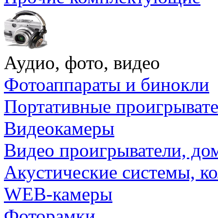
Аудио, фото, видео
Фотоаппараты и бинокли
Портативные проигрыват
Видеокамеры
Видео проигрыватели, до
Акустические системы, к
WEB-камеры
Фоторамки