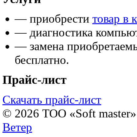
— приобрести
товар в 
— диагностика компьют
— замена приобретаем
бесплатно.
Прайс-лист
Скачать прайс-лист
© 2026 ТОО «Soft master
Ветер