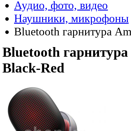
Аудио, фото, видео
Наушники, микрофоны
Bluetooth гарнитура Am
Bluetooth гарнитура
Black-Red