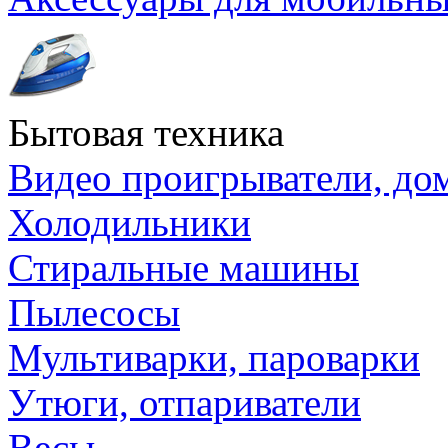
Бытовая техника
Видео проигрыватели, до
Холодильники
Стиральные машины
Пылесосы
Мультиварки, пароварки
Утюги, отпариватели
Весы