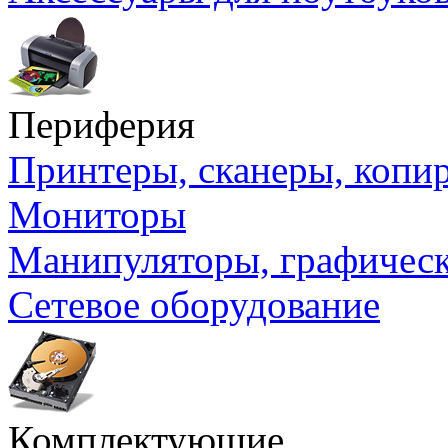
Периферия
Принтеры, сканеры, коп
Мониторы
Манипуляторы, графичес
Сетевое оборудование
Комплектующие