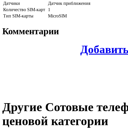
Датчики
Датчик приближения
Количество SIM-карт
1
Тип SIM-карты
MicroSIM
Комментарии
Добавит
Другие
Сотовые теле
ценовой категории