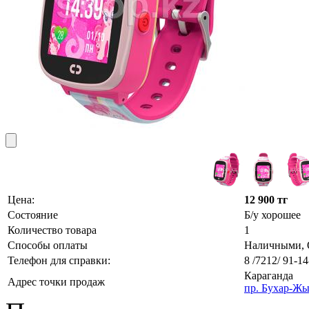
Цена:
12 900 тг
Состояние
Б/у хорошее
Количество товара
1
Способы оплаты
Наличными, О
Телефон для справки:
8 /7212/ 91-14
Караганда
Адрес точки продаж
пр. Бухар-Жы