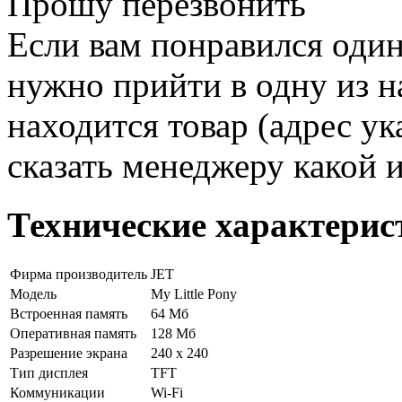
Прошу перезвонить
Если вам понравился один
нужно прийти в одну из н
находится товар (адрес ук
сказать менеджеру какой 
Технические характерис
Фирма производитель
JET
Модель
My Little Pony
Встроенная память
64 Мб
Оперативная память
128 Мб
Разрешение экрана
240 x 240
Тип дисплея
TFT
Коммуникации
Wi-Fi