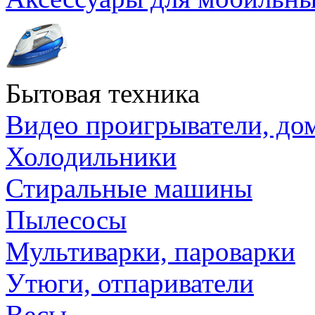
Бытовая техника
Видео проигрыватели, до
Холодильники
Стиральные машины
Пылесосы
Мультиварки, пароварки
Утюги, отпариватели
Весы