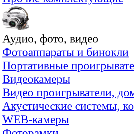
Аудио, фото, видео
Фотоаппараты и бинокли
Портативные проигрыват
Видеокамеры
Видео проигрыватели, до
Акустические системы, к
WEB-камеры
Фоторамки