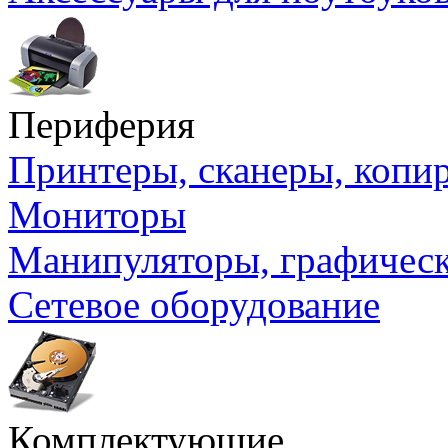
Периферия
Принтеры, сканеры, коп
Мониторы
Манипуляторы, графичес
Сетевое оборудование
Комплектующие