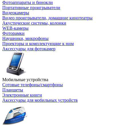
Фотоаппараты и бинокли
Портативные проигрыватели
Видеокамеры
Видео проигрыватели, домашние кинотеатры
Акустические системы, колонки
WEB-камеры
Фоторамки
Наушники, микрофоны
Проекторы и комплектующие к ним
Аксессуары для фотокамер
Мобильные устройства
Сотовые телефоны/смартфоны
Планшеты
Электронные книги
Аксессуары для мобильных устройств