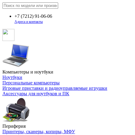
+7
(7212)
91-06-06
Адреса и контакты
Компьютеры и ноутбуки
Ноутбуки
Персональные компьютеры
Игровые приставки и радиоуправляемые игрушки
Аксессуары для ноутбуков и ПК
Периферия
Принтеры, сканеры, копиры, МФУ