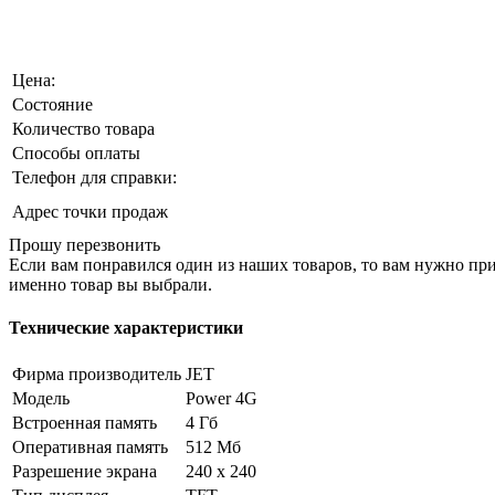
Цена:
Состояние
Количество товара
Способы оплаты
Телефон для справки:
Адрес точки продаж
Прошу перезвонить
Если вам понравился один из наших товаров, то вам нужно прий
именно товар вы выбрали.
Технические характеристики
Фирма производитель
JET
Модель
Power 4G
Встроенная память
4 Гб
Оперативная память
512 Мб
Разрешение экрана
240 x 240