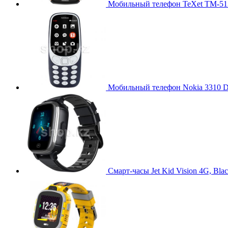
Мобильный телефон TeXet TM-513
Мобильный телефон Nokia 3310 D
Смарт-часы Jet Kid Vision 4G, Bla