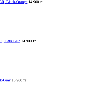
R, Black-Orange
14 900 тг
S, Dark Blue
14 900 тг
ck-Gray
15 900 тг