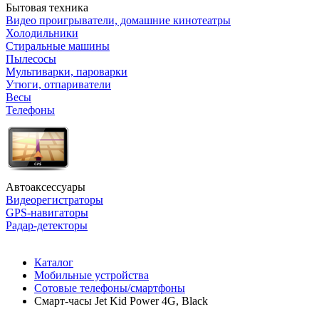
Бытовая техника
Видео проигрыватели, домашние кинотеатры
Холодильники
Стиральные машины
Пылесосы
Мультиварки, пароварки
Утюги, отпариватели
Весы
Телефоны
Автоаксессуары
Видеорегистраторы
GPS-навигаторы
Радар-детекторы
Каталог
Мобильные устройства
Сотовые телефоны/смартфоны
Смарт-часы Jet Kid Power 4G, Black