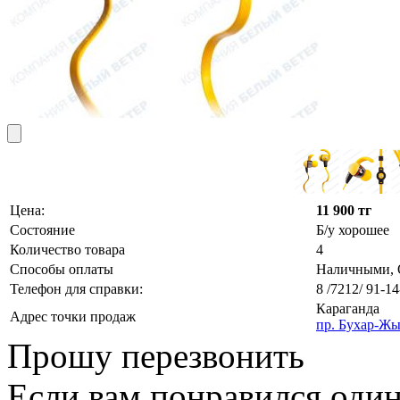
Цена:
11 900 тг
Состояние
Б/у хорошее
Количество товара
4
Способы оплаты
Наличными, О
Телефон для справки:
8 /7212/ 91-14
Караганда
Адрес точки продаж
пр. Бухар-Жы
Прошу перезвонить
Если вам понравился один