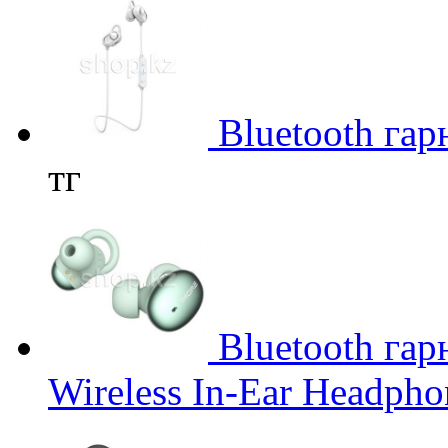
Bluetooth гар
тг
Bluetooth гар
Wireless In-Ear Headphon