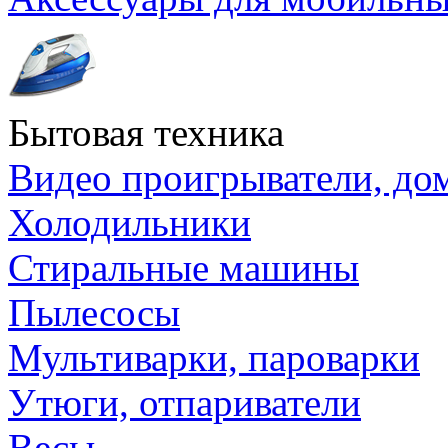
Бытовая техника
Видео проигрыватели, до
Холодильники
Стиральные машины
Пылесосы
Мультиварки, пароварки
Утюги, отпариватели
Весы