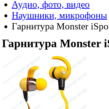
Аудио, фото, видео
Наушники, микрофоны
Гарнитура Monster iSpo
Гарнитура Monster i