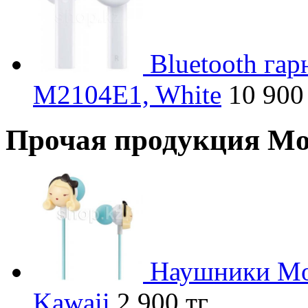
Bluetooth га
M2104E1, White
10 900
Прочая продукция Mo
Наушники Mon
Kawaii
2 900 тг