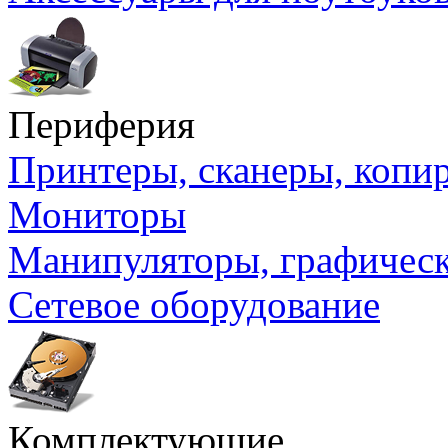
Периферия
Принтеры, сканеры, коп
Мониторы
Манипуляторы, графичес
Сетевое оборудование
Комплектующие