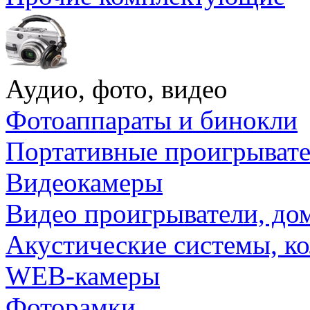
Аудио, фото, видео
Фотоаппараты и бинокли
Портативные проигрыват
Видеокамеры
Видео проигрыватели, до
Акустические системы, к
WEB-камеры
Фоторамки