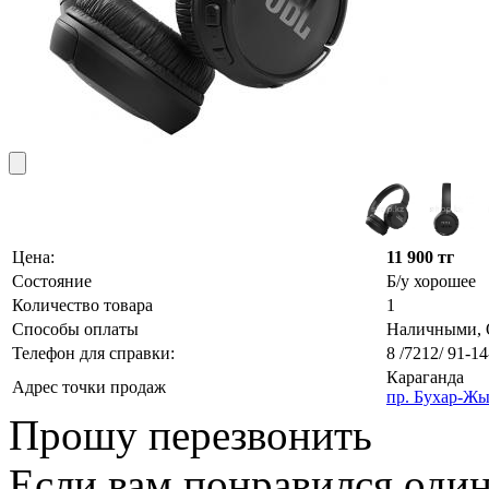
Цена:
11 900 тг
Состояние
Б/у хорошее
Количество товара
1
Способы оплаты
Наличными, О
Телефон для справки:
8 /7212/ 91-14
Караганда
Адрес точки продаж
пр. Бухар-Жы
Прошу перезвонить
Если вам понравился один