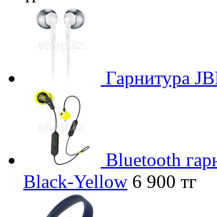
Гарнитура JBL
Bluetooth га
Black-Yellow
6 900 тг