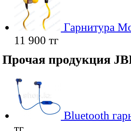
Гарнитура Mon
11 900 тг
Прочая продукция JB
Bluetooth га
тг