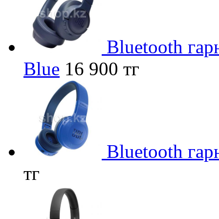
Bluetooth га
Blue
16 900 тг
Bluetooth га
тг