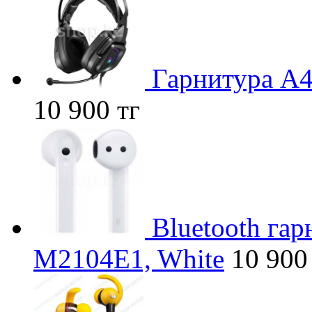
Гарнитура A4
10 900 тг
Bluetooth га
M2104E1, White
10 900