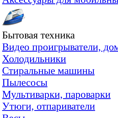
Бытовая техника
Видео проигрыватели, до
Холодильники
Стиральные машины
Пылесосы
Мультиварки, пароварки
Утюги, отпариватели
Весы