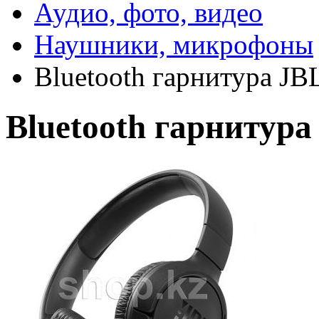
Аудио, фото, видео
Наушники, микрофоны
Bluetooth гарнитура JB
Bluetooth гарнитура