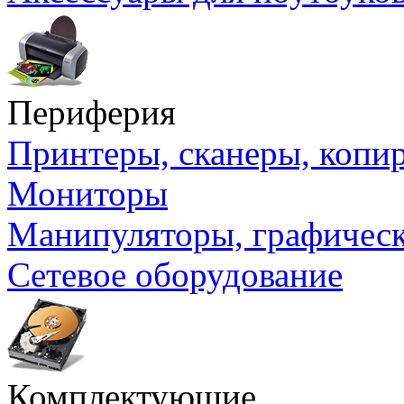
Периферия
Принтеры, сканеры, коп
Мониторы
Манипуляторы, графичес
Сетевое оборудование
Комплектующие