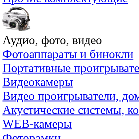
Аудио, фото, видео
Фотоаппараты и бинокли
Портативные проигрыват
Видеокамеры
Видео проигрыватели, до
Акустические системы, к
WEB-камеры
Фоторамки