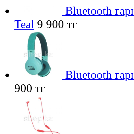
Bluetooth гар
Teal
9 900 тг
Bluetooth га
900 тг