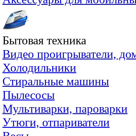
Бытовая техника
Видео проигрыватели, до
Холодильники
Стиральные машины
Пылесосы
Мультиварки, пароварки
Утюги, отпариватели
Весы