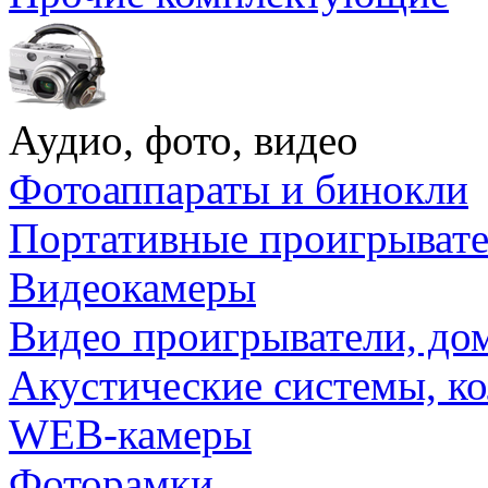
Аудио, фото, видео
Фотоаппараты и бинокли
Портативные проигрыват
Видеокамеры
Видео проигрыватели, до
Акустические системы, к
WEB-камеры
Фоторамки