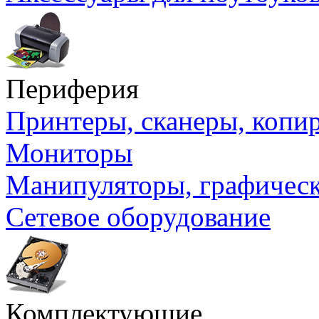
Периферия
Принтеры, сканеры, коп
Мониторы
Манипуляторы, графичес
Сетевое оборудование
Комплектующие