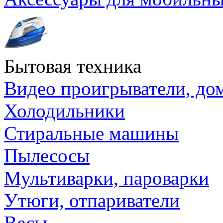
Бытовая техника
Видео проигрыватели, до
Холодильники
Стиральные машины
Пылесосы
Мультиварки, пароварки
Утюги, отпариватели
Весы