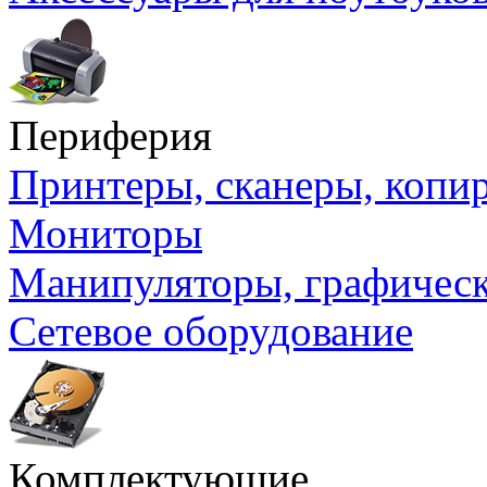
Периферия
Принтеры, сканеры, коп
Мониторы
Манипуляторы, графичес
Сетевое оборудование
Комплектующие