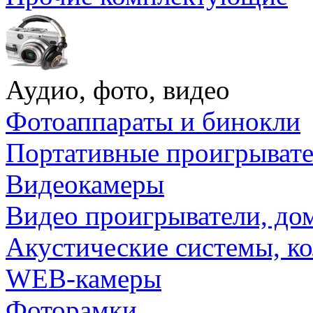
Аудио, фото, видео
Фотоаппараты и бинокли
Портативные проигрыват
Видеокамеры
Видео проигрыватели, до
Акустические системы, к
WEB-камеры
Фоторамки