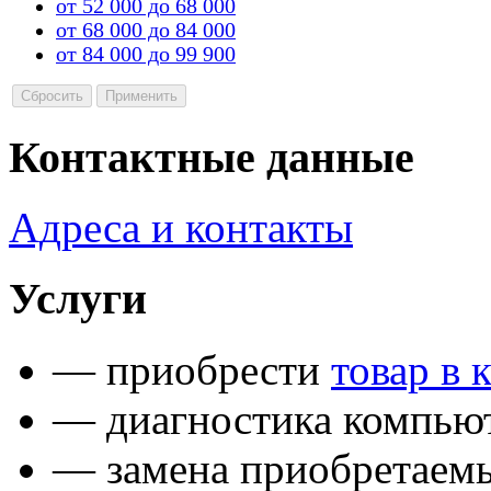
от 52 000 до 68 000
от 68 000 до 84 000
от 84 000 до 99 900
Контактные данные
Адреса и контакты
Услуги
— приобрести
товар в 
— диагностика компьют
— замена приобретаем