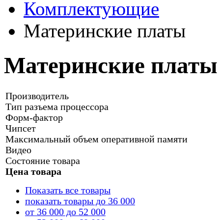
Комплектующие
Материнские платы
Материнские платы
Производитель
Тип разъема процессора
Форм-фактор
Чипсет
Maксимальный объем оперативной памяти
Видео
Состояние товара
Цена товара
Показать все товары
показать товары до 36 000
от 36 000 до 52 000