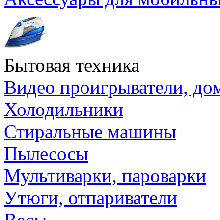
Бытовая техника
Видео проигрыватели, до
Холодильники
Стиральные машины
Пылесосы
Мультиварки, пароварки
Утюги, отпариватели
Весы