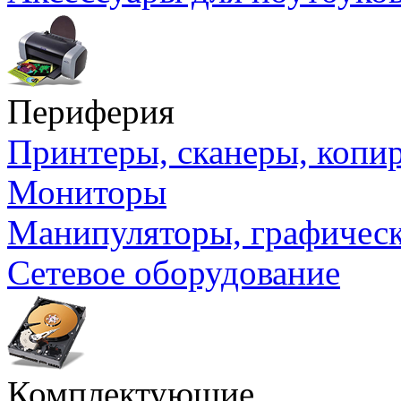
Периферия
Принтеры, сканеры, коп
Мониторы
Манипуляторы, графичес
Сетевое оборудование
Комплектующие