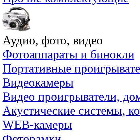
Аудио, фото, видео
Фотоаппараты и бинокли
Портативные проигрыват
Видеокамеры
Видео проигрыватели, до
Акустические системы, к
WEB-камеры
Фоторамки