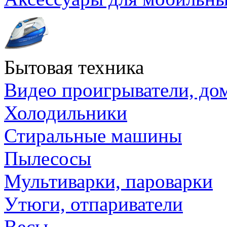
Бытовая техника
Видео проигрыватели, до
Холодильники
Стиральные машины
Пылесосы
Мультиварки, пароварки
Утюги, отпариватели
Весы