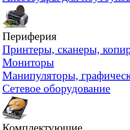
Периферия
Принтеры, сканеры, коп
Мониторы
Манипуляторы, графичес
Сетевое оборудование
Комплектующие