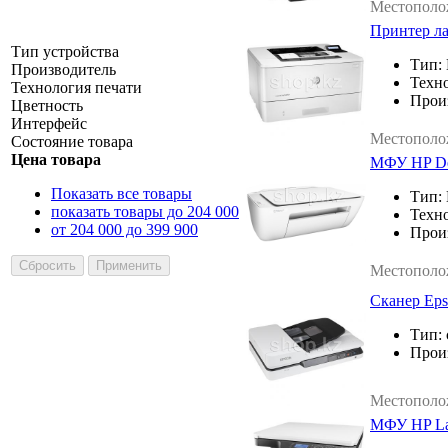
Местополо
Принтер ла
Тип устройства
Тип:
Производитель
Техно
Технология печати
Прои
Цветность
Интерфейс
Местополо
Состояние товара
Цена товара
МФУ HP De
Показать все товары
Тип:
показать товары до 204 000
Техно
от 204 000 до 399 900
Прои
Местополо
Сканер Eps
Тип:
Прои
Местополо
МФУ HP La