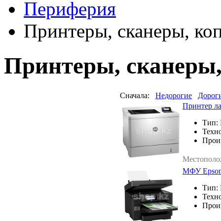
Периферия
Принтеры, сканеры, к
Принтеры, сканеры
Сначала:
Недорогие
Дорог
Принтер ла
Тип:
Техно
Прои
Местополо
МФУ Epson
Тип:
Техно
Прои