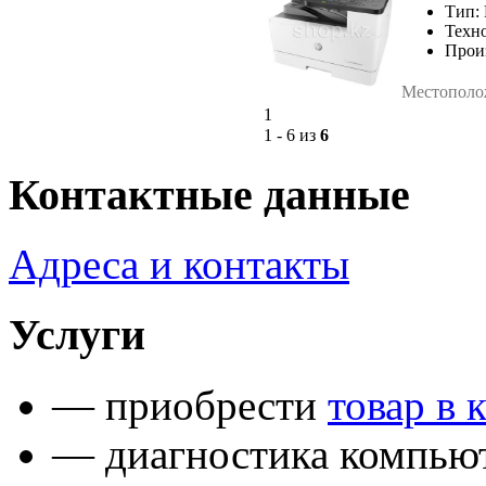
Тип:
Техно
Прои
Местополо
1
1 - 6 из
6
Контактные данные
Адреса и контакты
Услуги
— приобрести
товар в 
— диагностика компьют