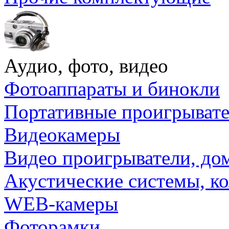
Аудио, фото, видео
Фотоаппараты и бинокли
Портативные проигрыват
Видеокамеры
Видео проигрыватели, до
Акустические системы, к
WEB-камеры
Фоторамки