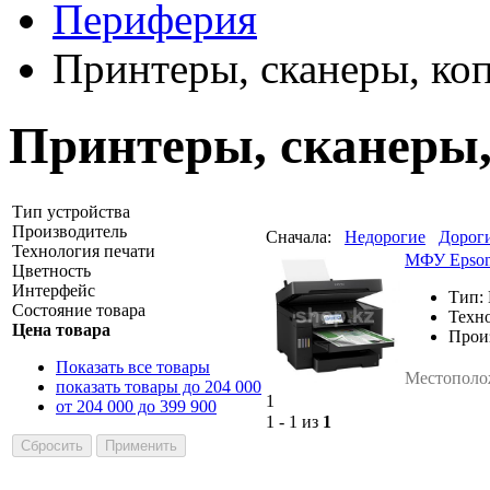
Периферия
Принтеры, сканеры, к
Принтеры, сканеры
Тип устройства
Производитель
Сначала:
Недорогие
Дорог
Технология печати
МФУ Epson
Цветность
Интерфейс
Тип:
Состояние товара
Техно
Цена товара
Прои
Показать все товары
Местополо
показать товары до 204 000
1
от 204 000 до 399 900
1 - 1 из
1