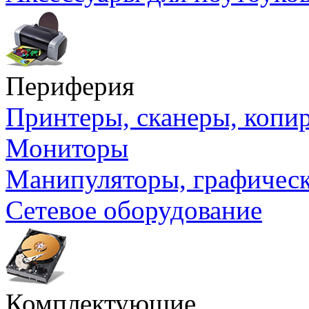
Периферия
Принтеры, сканеры, коп
Мониторы
Манипуляторы, графичес
Сетевое оборудование
Комплектующие