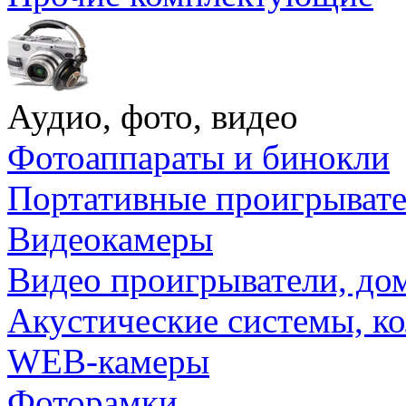
Аудио, фото, видео
Фотоаппараты и бинокли
Портативные проигрыват
Видеокамеры
Видео проигрыватели, до
Акустические системы, к
WEB-камеры
Фоторамки