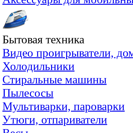
Бытовая техника
Видео проигрыватели, до
Холодильники
Стиральные машины
Пылесосы
Мультиварки, пароварки
Утюги, отпариватели
Весы