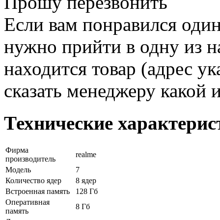
Прошу перезвонить
Если вам понравился один
нужно прийти в одну из н
находится товар (адрес ук
сказать менеджеру какой 
Технические характерис
Фирма
realme
производитель
Модель
7
Количество ядер
8 ядер
Встроенная память
128 Гб
Оперативная
8 Гб
память