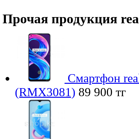
Прочая продукция re
Смартфон real
(RMX3081)
89 900 тг