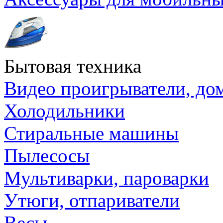
Бытовая техника
Видео проигрыватели, до
Холодильники
Стиральные машины
Пылесосы
Мультиварки, пароварки
Утюги, отпариватели
Весы