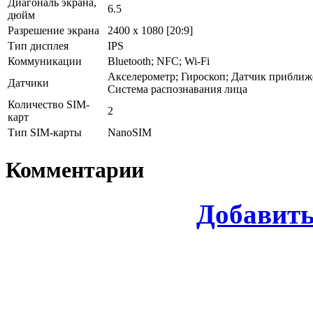
Диагональ экрана,
6.5
дюйм
Разрешение экрана
2400 x 1080 [20:9]
Тип дисплея
IPS
Коммуникации
Bluetooth; NFC; Wi-Fi
Акселерометр; Гироскоп; Датчик приближ
Датчики
Система распознавания лица
Количество SIM-
2
карт
Тип SIM-карты
NanoSIM
Комментарии
Добавит