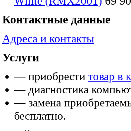
White (RMX2001)
69 90
Контактные данные
Адреса и контакты
Услуги
— приобрести
товар в 
— диагностика компьют
— замена приобретаем
бесплатно.