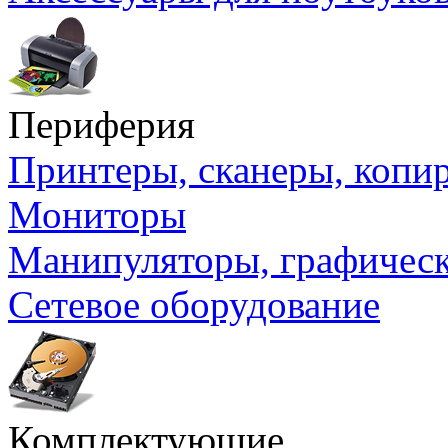
Периферия
Принтеры, сканеры, коп
Мониторы
Манипуляторы, графичес
Сетевое оборудование
Комплектующие