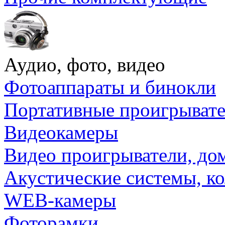
Аудио, фото, видео
Фотоаппараты и бинокли
Портативные проигрыват
Видеокамеры
Видео проигрыватели, до
Акустические системы, к
WEB-камеры
Фоторамки