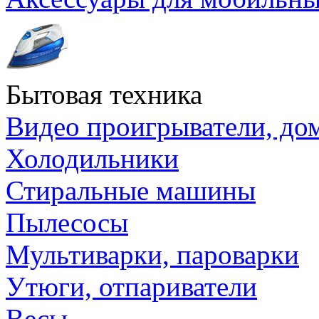
Бытовая техника
Видео проигрыватели, до
Холодильники
Стиральные машины
Пылесосы
Мультиварки, пароварки
Утюги, отпариватели
Весы