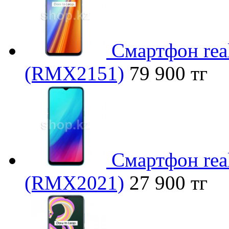
Смартфон real
(RMX2151)
79 900 тг
Смартфон rea
(RMX2021)
27 900 тг