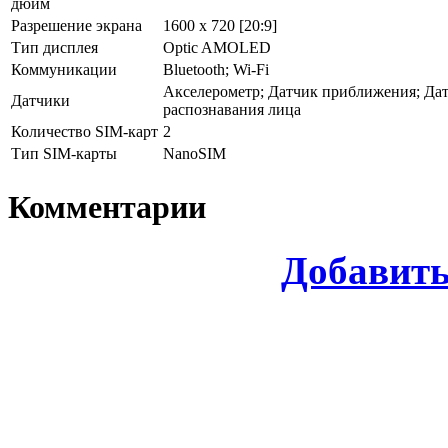
дюйм
Разрешение экрана
1600 x 720 [20:9]
Тип дисплея
Optic AMOLED
Коммуникации
Bluetooth; Wi-Fi
Акселерометр; Датчик приближения; Дат
Датчики
распознавания лица
Количество SIM-карт
2
Тип SIM-карты
NanoSIM
Комментарии
Добавит