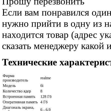
Прошу перезвонить
Если вам понравился один
нужно прийти в одну из н
находится товар (адрес ук
сказать менеджеру какой 
Технические характерис
Фирма
realme
производитель
Модель
6i
Количество ядер
8
Встроенная память
128 Гб
Оперативная память
4 Гб
Диагональ экрана,
6 - 6.9