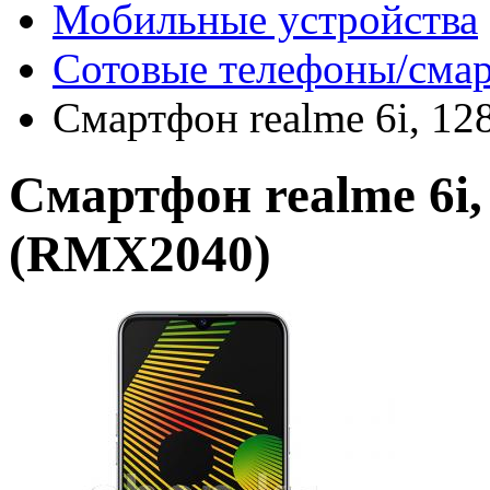
Мобильные устройства
Сотовые телефоны/сма
Смартфон realme 6i, 1
Смартфон realme 6i,
(RMX2040)