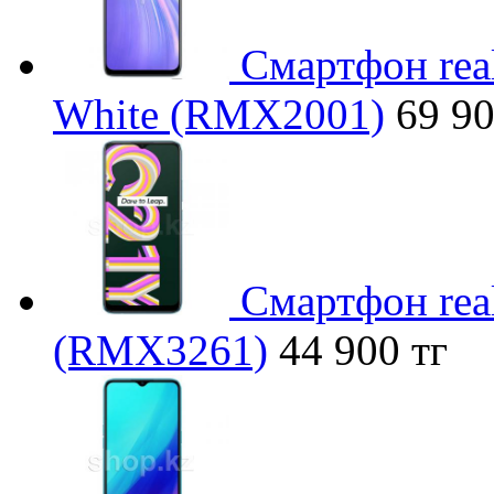
Смартфон rea
White (RMX2001)
69 90
Смартфон rea
(RMX3261)
44 900 тг