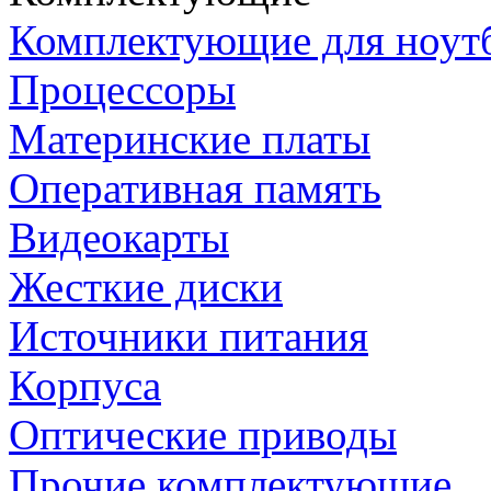
Комплектующие для ноут
Процессоры
Материнские платы
Оперативная память
Видеокарты
Жесткие диски
Источники питания
Корпуса
Оптические приводы
Прочие комплектующие