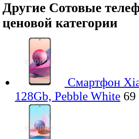
Другие
Сотовые теле
ценовой категории
Смартфон Xia
128Gb, Pebble White
69