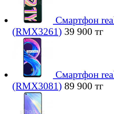
Смартфон rea
(RMX3261)
39 900 тг
Смартфон real
(RMX3081)
89 900 тг