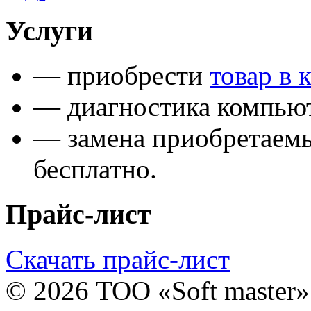
Услуги
— приобрести
товар в 
— диагностика компьют
— замена приобретаем
бесплатно.
Прайс-лист
Скачать прайс-лист
© 2026 ТОО «Soft master