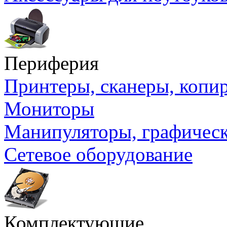
Периферия
Принтеры, сканеры, коп
Мониторы
Манипуляторы, графичес
Сетевое оборудование
Комплектующие