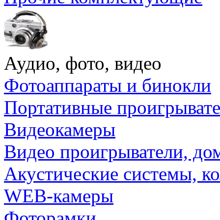
Аудио, фото, видео
Фотоаппараты и бинокли
Портативные проигрыват
Видеокамеры
Видео проигрыватели, до
Акустические системы, к
WEB-камеры
Фоторамки