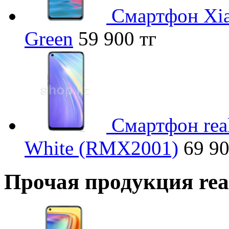
Смартфон Xia
Green
59 900 тг
Смартфон rea
White (RMX2001)
69 90
Прочая продукция re