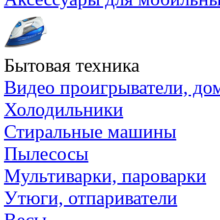
Бытовая техника
Видео проигрыватели, до
Холодильники
Стиральные машины
Пылесосы
Мультиварки, пароварки
Утюги, отпариватели
Весы