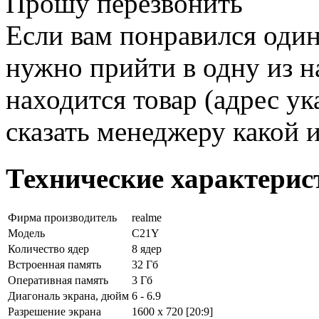
Прошу перезвонить
Если вам понравился один
нужно прийти в одну из н
находится товар (адрес ук
сказать менеджеру какой 
Технические характерис
Фирма производитель
realme
Модель
C21Y
Количество ядер
8 ядер
Встроенная память
32 Гб
Оперативная память
3 Гб
Диагональ экрана, дюйм
6 - 6.9
Разрешение экрана
1600 x 720 [20:9]