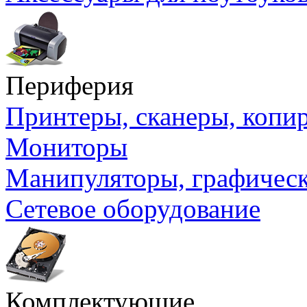
Периферия
Принтеры, сканеры, коп
Мониторы
Манипуляторы, графичес
Сетевое оборудование
Комплектующие