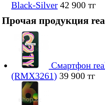
Black-Silver
42 900 тг
Прочая продукция re
Смартфон rea
(RMX3261)
39 900 тг