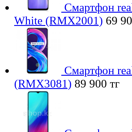
Смартфон rea
White (RMX2001)
69 90
Смартфон real
(RMX3081)
89 900 тг