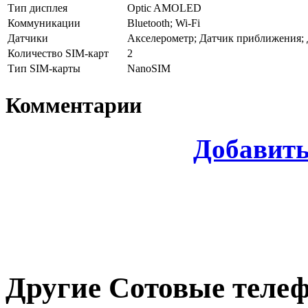
Тип дисплея
Optic AMOLED
Коммуникации
Bluetooth; Wi-Fi
Датчики
Акселерометр; Датчик приближения; 
Количество SIM-карт
2
Тип SIM-карты
NanoSIM
Комментарии
Добавит
Другие
Сотовые теле