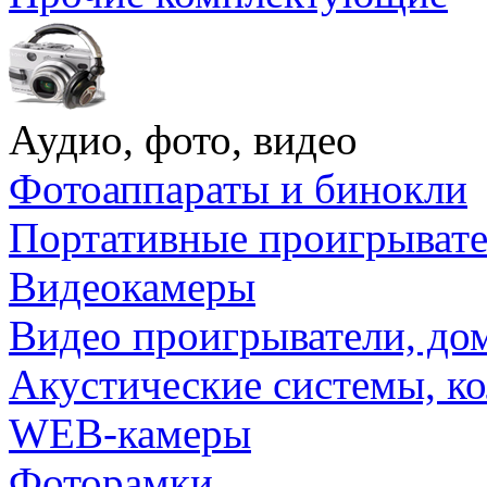
Аудио, фото, видео
Фотоаппараты и бинокли
Портативные проигрыват
Видеокамеры
Видео проигрыватели, до
Акустические системы, к
WEB-камеры
Фоторамки