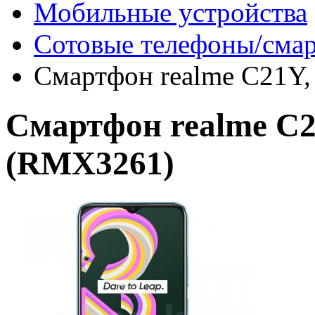
Мобильные устройства
Сотовые телефоны/сма
Смартфон realme C21Y,
Смартфон realme C2
(RMX3261)