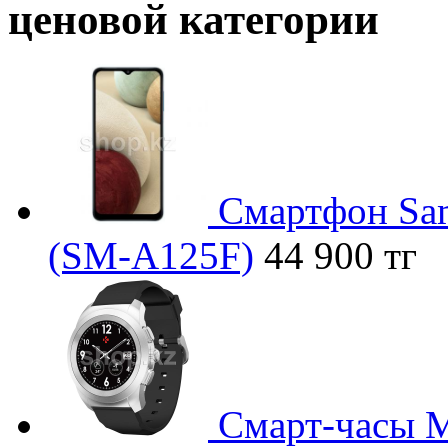
ценовой категории
Смартфон Sam
(SM-A125F)
44 900 тг
Смарт-часы M